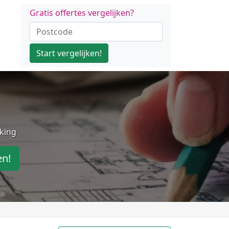
Gratis offertes vergelijken?
Start vergelijken!
jking
en!