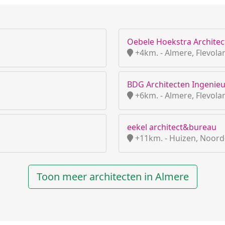
Oebele Hoekstra Architec
+4km. - Almere, Flevola
BDG Architecten Ingenieu
+6km. - Almere, Flevola
eekel architect&bureau
+11km. - Huizen, Noord
Toon meer architecten in Almere