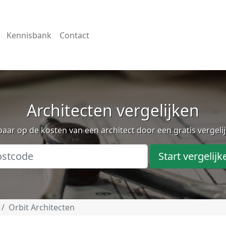
Kennisbank
Contact
Architecten vergelijken
aar op de kosten van een architect door een gratis vergeli
Start vergelijk
Orbit Architecten