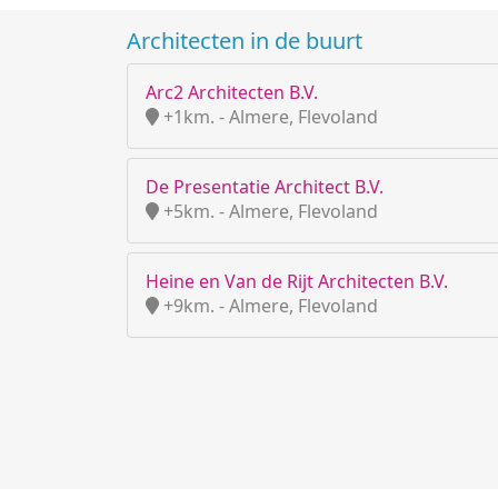
Architecten in de buurt
Arc2 Architecten B.V.
+1km. - Almere, Flevoland
De Presentatie Architect B.V.
+5km. - Almere, Flevoland
Heine en Van de Rijt Architecten B.V.
+9km. - Almere, Flevoland