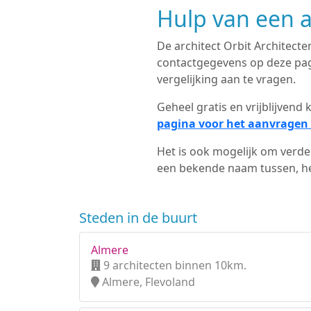
Hulp van een a
De architect Orbit Architecten
contactgegevens op deze pagi
vergelijking aan te vragen.
Geheel gratis en vrijblijven
pagina voor het aanvragen 
Het is ook mogelijk om verder
een bekende naam tussen, het
Steden in de buurt
Almere
9 architecten binnen 10km.
Almere, Flevoland