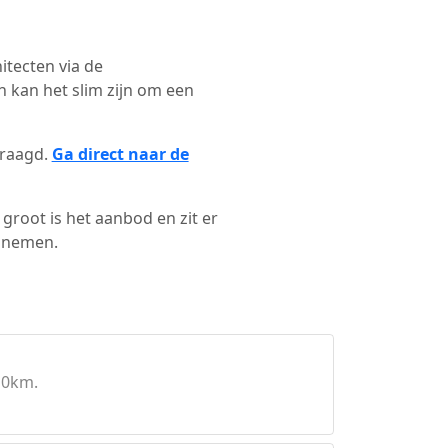
itecten via de
 kan het slim zijn om een
vraagd.
Ga direct naar de
groot is het aanbod en zit er
e nemen.
10km.