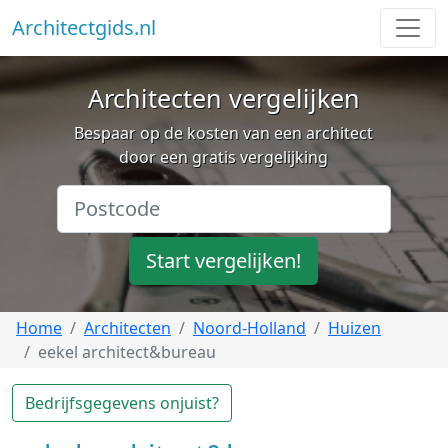
Architectgids.nl
Architecten vergelijken
Bespaar op de kosten van een architect
door een gratis vergelijking
Start vergelijken!
Home
Architecten
Noord-Holland
Huizen
eekel architect&bureau
Bedrijfsgegevens onjuist?