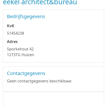
eekel architect&bureau
Bedrijfsgegevens
KvK
51454238
Adres
Sporkehout 42
1273TG Huizen
Contactgegevens
Geen contactgegevens beschikbaar.