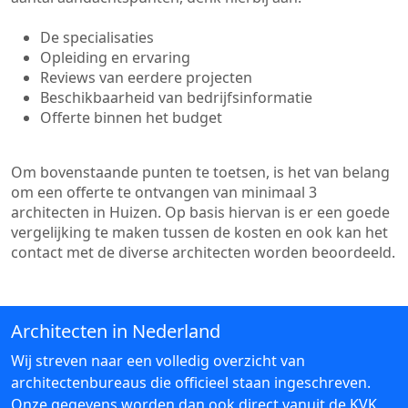
De specialisaties
Opleiding en ervaring
Reviews van eerdere projecten
Beschikbaarheid van bedrijfsinformatie
Offerte binnen het budget
Om bovenstaande punten te toetsen, is het van belang
om een offerte te ontvangen van minimaal 3
architecten in Huizen. Op basis hiervan is er een goede
vergelijking te maken tussen de kosten en ook kan het
contact met de diverse architecten worden beoordeeld.
Architecten in Nederland
Wij streven naar een volledig overzicht van
architectenbureaus die officieel staan ingeschreven.
Onze gegevens worden dan ook direct vanuit de KVK