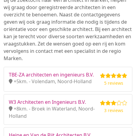
Bij de zoektocht naar een architect in Marken, helpen
wij graag door geregistreerde architecten in een
overzicht te benoemen. Naast de contactgegevens
geven wij ook graag informatie die nodig is tijdens de
oriëntatie voor een geschikte architect. Bij een architect
kan je terecht voor diverse soorten werkzaamheden en
vraagstukken. Zet de wensen goed op een rij en kom
vervolgens in contact met een specialist in de regio
Marken.
TBE-ZA architecten en ingenieurs B.V.
+5km. - Volendam, Noord-Holland
5 reviews
W3 Architecten en Ingenieurs B.V.
+8km. - Broek in Waterland, Noord-
3 reviews
Holland
Heine en Van de Rijt Architecten B.V.