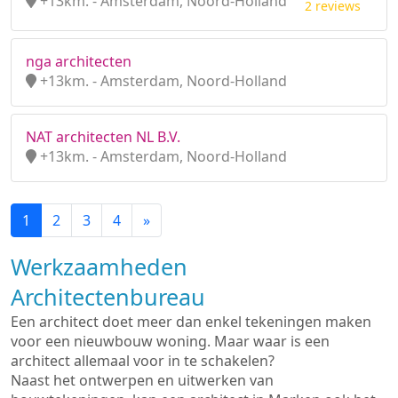
+13km. - Amsterdam, Noord-Holland
2 reviews
nga architecten
+13km. - Amsterdam, Noord-Holland
NAT architecten NL B.V.
+13km. - Amsterdam, Noord-Holland
1
2
3
4
»
Werkzaamheden
Architectenbureau
Een architect doet meer dan enkel tekeningen maken
voor een nieuwbouw woning. Maar waar is een
architect allemaal voor in te schakelen?
Naast het ontwerpen en uitwerken van