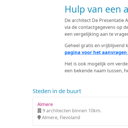
Hulp van een a
De architect De Presentatie Ar
via de contactgegevens op de
een vergelijking aan te vrage
Geheel gratis en vrijblijven
pagina voor het aanvragen 
Het is ook mogelijk om verder
een bekende naam tussen, het
Steden in de buurt
Almere
9 architecten binnen 10km.
Almere, Flevoland