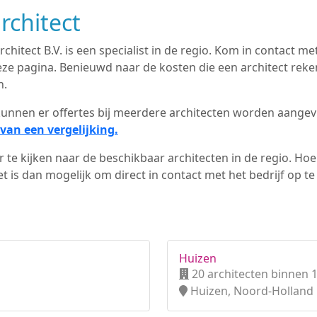
rchitect
chitect B.V. is een specialist in de regio. Kom in contact me
ze pagina. Benieuwd naar de kosten die een architect reken
n.
d kunnen er offertes bij meerdere architecten worden aange
van een vergelijking.
 te kijken naar de beschikbaar architecten in de regio. Hoe 
 is dan mogelijk om direct in contact met het bedrijf op t
Huizen
20 architecten binnen 
Huizen, Noord-Holland