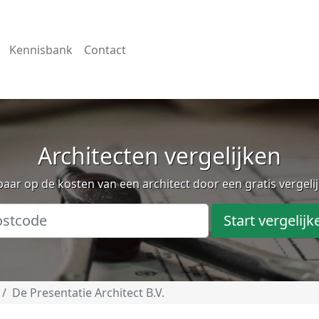
Kennisbank
Contact
Architecten vergelijken
aar op de kosten van een architect door een gratis vergeli
Start vergelijk
De Presentatie Architect B.V.