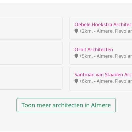
Oebele Hoekstra Architec
+2km. - Almere, Flevola
Orbit Architecten
+5km. - Almere, Flevola
Santman van Staaden Arc
+6km. - Almere, Flevola
Toon meer architecten in Almere