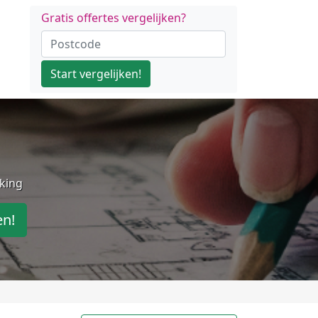
Gratis offertes vergelijken?
Start vergelijken!
jking
en!