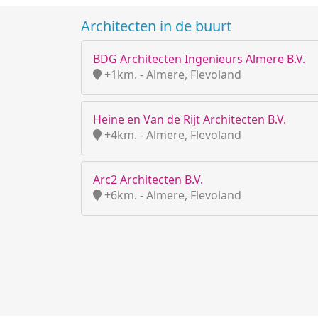
Architecten in de buurt
BDG Architecten Ingenieurs Almere B.V.
+1km. - Almere, Flevoland
Heine en Van de Rijt Architecten B.V.
+4km. - Almere, Flevoland
Arc2 Architecten B.V.
+6km. - Almere, Flevoland