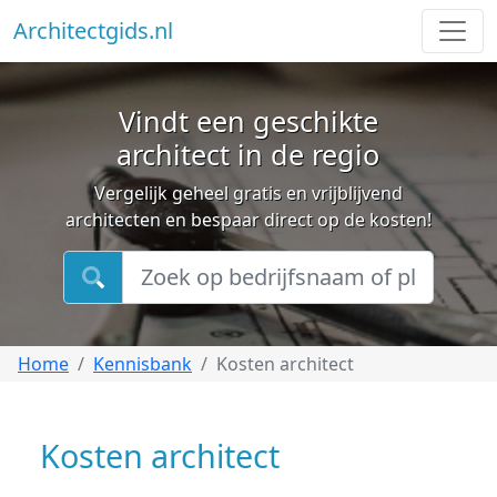
Architectgids.nl
Vindt een geschikte
architect in de regio
Vergelijk geheel gratis en vrijblijvend
architecten en bespaar direct op de kosten!
Home
Kennisbank
Kosten architect
Kosten architect