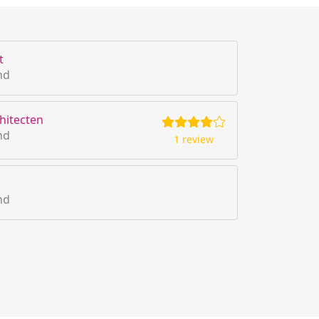
t
nd
hitecten
nd
1 review
nd