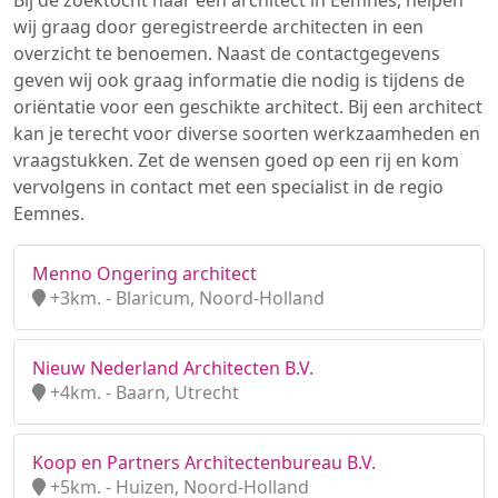
Bij de zoektocht naar een architect in Eemnes, helpen
wij graag door geregistreerde architecten in een
overzicht te benoemen. Naast de contactgegevens
geven wij ook graag informatie die nodig is tijdens de
oriëntatie voor een geschikte architect. Bij een architect
kan je terecht voor diverse soorten werkzaamheden en
vraagstukken. Zet de wensen goed op een rij en kom
vervolgens in contact met een specialist in de regio
Eemnes.
Menno Ongering architect
+3km. - Blaricum, Noord-Holland
Nieuw Nederland Architecten B.V.
+4km. - Baarn, Utrecht
Koop en Partners Architectenbureau B.V.
+5km. - Huizen, Noord-Holland