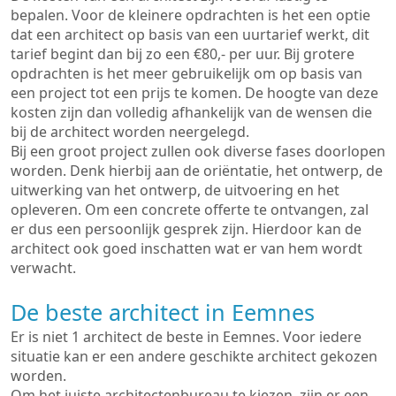
bepalen. Voor de kleinere opdrachten is het een optie
dat een architect op basis van een uurtarief werkt, dit
tarief begint dan bij zo een €80,- per uur. Bij grotere
opdrachten is het meer gebruikelijk om op basis van
een project tot een prijs te komen. De hoogte van deze
kosten zijn dan volledig afhankelijk van de wensen die
bij de architect worden neergelegd.
Bij een groot project zullen ook diverse fases doorlopen
worden. Denk hierbij aan de oriëntatie, het ontwerp, de
uitwerking van het ontwerp, de uitvoering en het
opleveren. Om een concrete offerte te ontvangen, zal
er dus een persoonlijk gesprek zijn. Hierdoor kan de
architect ook goed inschatten wat er van hem wordt
verwacht.
De beste architect in Eemnes
Er is niet 1 architect de beste in Eemnes. Voor iedere
situatie kan er een andere geschikte architect gekozen
worden.
Om het juiste architectenbureau te kiezen, zijn er een