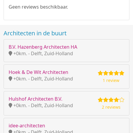
Geen reviews beschikbaar.
Architecten in de buurt
B.V. Hazenberg Architecten HA
+0km. - Delft, Zuid-Holland
Hoek & De Wit Architecten
+0km. - Delft, Zuid-Holland
1 review
Hulshof Architecten B.V.
+0km. - Delft, Zuid-Holland
2 reviews
idee-architecten
+0km. - Delft, Zuid-Holland