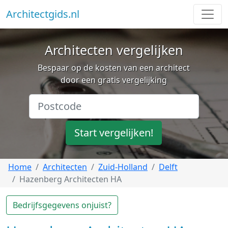
Architectgids.nl
Architecten vergelijken
Bespaar op de kosten van een architect
door een gratis vergelijking
Start vergelijken!
Home
Architecten
Zuid-Holland
Delft
Hazenberg Architecten HA
Bedrijfsgegevens onjuist?