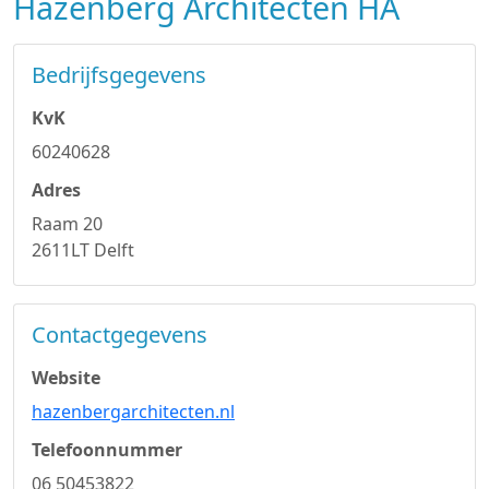
Hazenberg Architecten HA
Bedrijfsgegevens
KvK
60240628
Adres
Raam 20
2611LT Delft
Contactgegevens
Website
hazenbergarchitecten.nl
Telefoonnummer
06 50453822