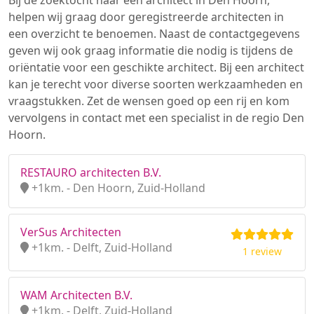
Bij de zoektocht naar een architect in Den Hoorn,
helpen wij graag door geregistreerde architecten in
een overzicht te benoemen. Naast de contactgegevens
geven wij ook graag informatie die nodig is tijdens de
oriëntatie voor een geschikte architect. Bij een architect
kan je terecht voor diverse soorten werkzaamheden en
vraagstukken. Zet de wensen goed op een rij en kom
vervolgens in contact met een specialist in de regio Den
Hoorn.
RESTAURO architecten B.V.
+1km. - Den Hoorn, Zuid-Holland
VerSus Architecten
+1km. - Delft, Zuid-Holland
1 review
WAM Architecten B.V.
+1km. - Delft, Zuid-Holland