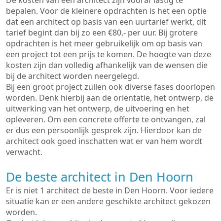
De kosten van een architect zijn vooraf lastig te
bepalen. Voor de kleinere opdrachten is het een optie
dat een architect op basis van een uurtarief werkt, dit
tarief begint dan bij zo een €80,- per uur. Bij grotere
opdrachten is het meer gebruikelijk om op basis van
een project tot een prijs te komen. De hoogte van deze
kosten zijn dan volledig afhankelijk van de wensen die
bij de architect worden neergelegd.
Bij een groot project zullen ook diverse fases doorlopen
worden. Denk hierbij aan de oriëntatie, het ontwerp, de
uitwerking van het ontwerp, de uitvoering en het
opleveren. Om een concrete offerte te ontvangen, zal
er dus een persoonlijk gesprek zijn. Hierdoor kan de
architect ook goed inschatten wat er van hem wordt
verwacht.
De beste architect in Den Hoorn
Er is niet 1 architect de beste in Den Hoorn. Voor iedere
situatie kan er een andere geschikte architect gekozen
worden.