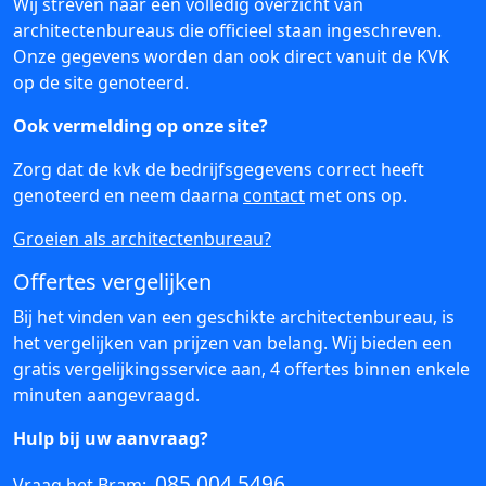
Wij streven naar een volledig overzicht van
architectenbureaus die officieel staan ingeschreven.
Onze gegevens worden dan ook direct vanuit de KVK
op de site genoteerd.
Ook vermelding op onze site?
Zorg dat de kvk de bedrijfsgegevens correct heeft
genoteerd en neem daarna
contact
met ons op.
Groeien als architectenbureau?
Offertes vergelijken
Bij het vinden van een geschikte architectenbureau, is
het vergelijken van prijzen van belang. Wij bieden een
gratis vergelijkingsservice aan, 4 offertes binnen enkele
minuten aangevraagd.
Hulp bij uw aanvraag?
085 004 5496
Vraag het Bram: