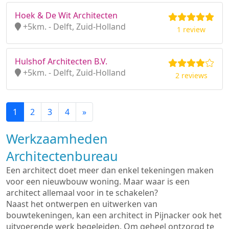
Hoek & De Wit Architecten
+5km. - Delft, Zuid-Holland
1 review
Hulshof Architecten B.V.
+5km. - Delft, Zuid-Holland
2 reviews
1
2
3
4
»
Werkzaamheden
Architectenbureau
Een architect doet meer dan enkel tekeningen maken
voor een nieuwbouw woning. Maar waar is een
architect allemaal voor in te schakelen?
Naast het ontwerpen en uitwerken van
bouwtekeningen, kan een architect in Pijnacker ook het
uitvoerende werk begeleiden. Om geheel ontzorgd te