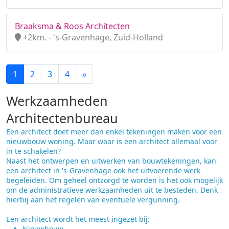
Braaksma & Roos Architecten
+2km. - 's-Gravenhage, Zuid-Holland
1
2
3
4
»
Werkzaamheden
Architectenbureau
Een architect doet meer dan enkel tekeningen maken voor een
nieuwbouw woning. Maar waar is een architect allemaal voor
in te schakelen?
Naast het ontwerpen en uitwerken van bouwtekeningen, kan
een architect in 's-Gravenhage ook het uitvoerende werk
begeleiden. Om geheel ontzorgd te worden is het ook mogelijk
om de administratieve werkzaamheden uit te besteden. Denk
hierbij aan het regelen van eventuele vergunning.
Een architect wordt het meest ingezet bij:
Nieuwbouw