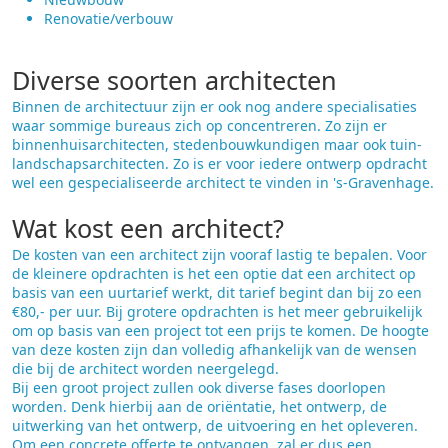
Renovatie/verbouw
Diverse soorten architecten
Binnen de architectuur zijn er ook nog andere specialisaties
waar sommige bureaus zich op concentreren. Zo zijn er
binnenhuisarchitecten, stedenbouwkundigen maar ook tuin-
landschapsarchitecten. Zo is er voor iedere ontwerp opdracht
wel een gespecialiseerde architect te vinden in 's-Gravenhage.
Wat kost een architect?
De kosten van een architect zijn vooraf lastig te bepalen. Voor
de kleinere opdrachten is het een optie dat een architect op
basis van een uurtarief werkt, dit tarief begint dan bij zo een
€80,- per uur. Bij grotere opdrachten is het meer gebruikelijk
om op basis van een project tot een prijs te komen. De hoogte
van deze kosten zijn dan volledig afhankelijk van de wensen
die bij de architect worden neergelegd.
Bij een groot project zullen ook diverse fases doorlopen
worden. Denk hierbij aan de oriëntatie, het ontwerp, de
uitwerking van het ontwerp, de uitvoering en het opleveren.
Om een concrete offerte te ontvangen, zal er dus een