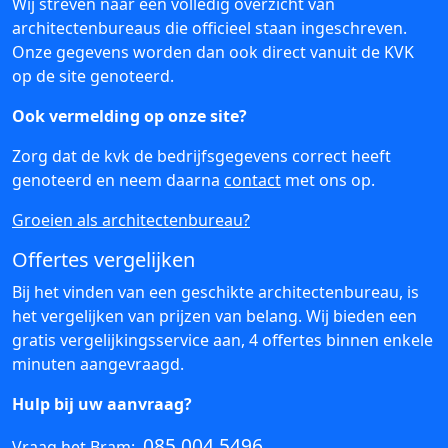
Wij streven naar een volledig overzicht van
architectenbureaus die officieel staan ingeschreven.
Onze gegevens worden dan ook direct vanuit de KVK
op de site genoteerd.
Ook vermelding op onze site?
Zorg dat de kvk de bedrijfsgegevens correct heeft
genoteerd en neem daarna
contact
met ons op.
Groeien als architectenbureau?
Offertes vergelijken
Bij het vinden van een geschikte architectenbureau, is
het vergelijken van prijzen van belang. Wij bieden een
gratis vergelijkingsservice aan, 4 offertes binnen enkele
minuten aangevraagd.
Hulp bij uw aanvraag?
085 004 5496
Vraag het Bram: