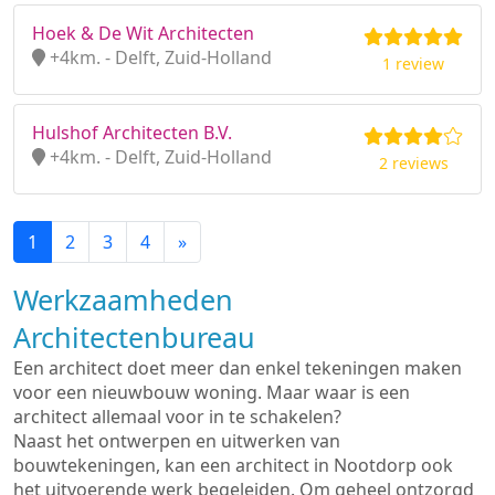
Hoek & De Wit Architecten
+4km. - Delft, Zuid-Holland
1 review
Hulshof Architecten B.V.
+4km. - Delft, Zuid-Holland
2 reviews
1
2
3
4
»
Werkzaamheden
Architectenbureau
Een architect doet meer dan enkel tekeningen maken
voor een nieuwbouw woning. Maar waar is een
architect allemaal voor in te schakelen?
Naast het ontwerpen en uitwerken van
bouwtekeningen, kan een architect in Nootdorp ook
het uitvoerende werk begeleiden. Om geheel ontzorgd