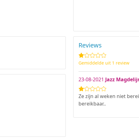
Reviews
Gemiddelde uit 1 review
23-08-2021
Jazz Magdelij
Ze zijn al weken niet bere
bereikbaar..