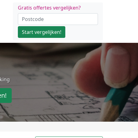
Gratis offertes vergelijken?
Start vergelijken!
jking
en!