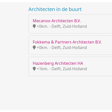
Architecten in de buurt
Mecanoo Architecten B.V.
+0km. - Delft, Zuid-Holland
Fokkema & Partners Architecten B.V.
+0km. - Delft, Zuid-Holland
Hazenberg Architecten HA
+1km. - Delft, Zuid-Holland