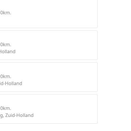
10km.
10km.
Holland
10km.
id-Holland
10km.
, Zuid-Holland