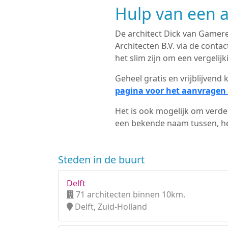
Hulp van een a
De architect Dick van Gameren
Architecten B.V. via de cont
het slim zijn om een vergelijk
Geheel gratis en vrijblijven
pagina voor het aanvragen 
Het is ook mogelijk om verder
een bekende naam tussen, het
Steden in de buurt
Delft
71 architecten binnen 10km.
Delft, Zuid-Holland