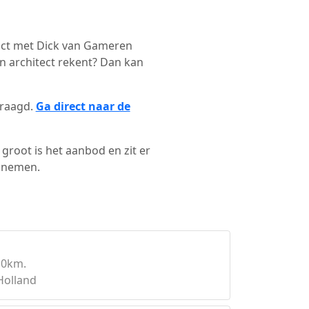
ntact met Dick van Gameren
n architect rekent? Dan kan
vraagd.
Ga direct naar de
groot is het aanbod en zit er
e nemen.
10km.
Holland