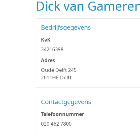
Dick van Gameren 
Bedrijfsgegevens
KvK
34216398
Adres
Oude Delft 245
2611HE Delft
Contactgegevens
Telefoonnummer
020 462 7800