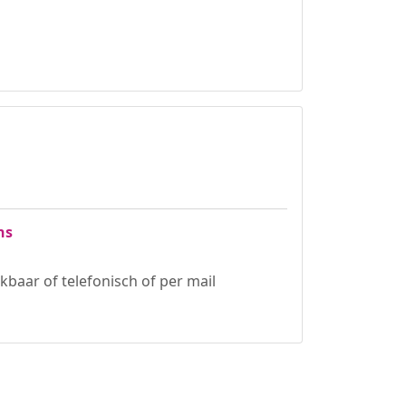
ns
ikbaar of telefonisch of per mail