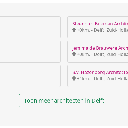
Steenhuis Bukman Archite
+0km. - Delft, Zuid-Holl
Jemima de Brauwere Arch
+0km. - Delft, Zuid-Holl
B.V. Hazenberg Architect
+1km. - Delft, Zuid-Holl
Toon meer architecten in Delft