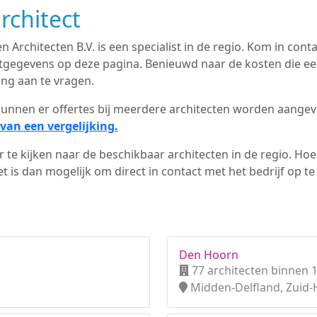
rchitect
 Architecten B.V. is een specialist in de regio. Kom in co
actgegevens op deze pagina. Benieuwd naar de kosten die ee
ing aan te vragen.
d kunnen er offertes bij meerdere architecten worden aange
van een vergelijking.
 te kijken naar de beschikbaar architecten in de regio. Hoe 
 is dan mogelijk om direct in contact met het bedrijf op t
Den Hoorn
77 architecten binnen 
Midden-Delfland, Zuid-