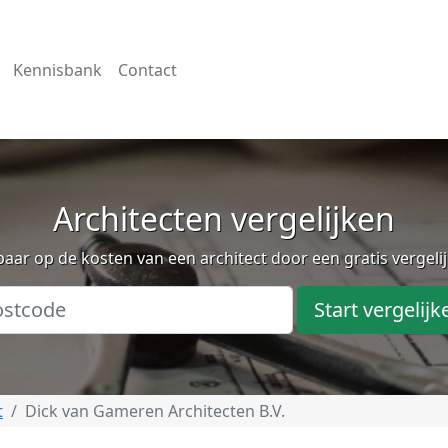
Kennisbank
Contact
Architecten vergelijken
aar op de kosten van een architect door een gratis vergeli
Start vergelijk
t
Dick van Gameren Architecten B.V.