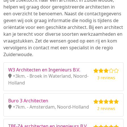
Bij de zoektocht naar een architect in Zuiderwoude,
helpen wij graag door geregistreerde architecten in
een overzicht te benoemen. Naast de contactgegevens
geven wij ook graag informatie die nodig is tijdens de
oriëntatie voor een geschikte architect. Bij een architect
kan je terecht voor diverse soorten werkzaamheden en
vraagstukken. Zet de wensen goed op een rij en kom
vervolgens in contact met een specialist in de regio
Zuiderwoude.
W3 Architecten en Ingenieurs B.V.
+3km. - Broek in Waterland, Noord-
3 reviews
Holland
Buro 3 Architecten
+7km. - Amsterdam, Noord-Holland
2 reviews
TBE-ZA architecten en ingenieurs B.V.