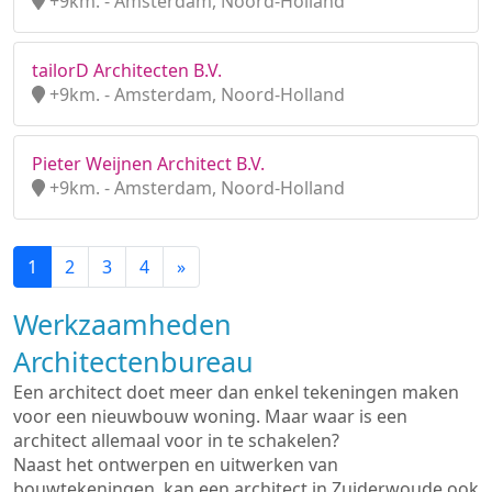
+9km. - Amsterdam, Noord-Holland
tailorD Architecten B.V.
+9km. - Amsterdam, Noord-Holland
Pieter Weijnen Architect B.V.
+9km. - Amsterdam, Noord-Holland
1
2
3
4
»
Werkzaamheden
Architectenbureau
Een architect doet meer dan enkel tekeningen maken
voor een nieuwbouw woning. Maar waar is een
architect allemaal voor in te schakelen?
Naast het ontwerpen en uitwerken van
bouwtekeningen, kan een architect in Zuiderwoude ook