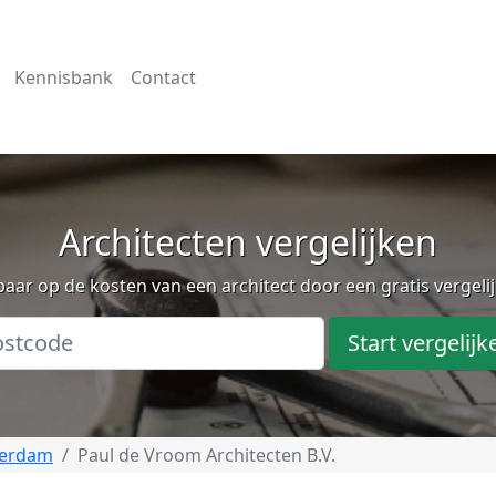
Kennisbank
Contact
Architecten vergelijken
aar op de kosten van een architect door een gratis vergeli
Start vergelijk
terdam
Paul de Vroom Architecten B.V.