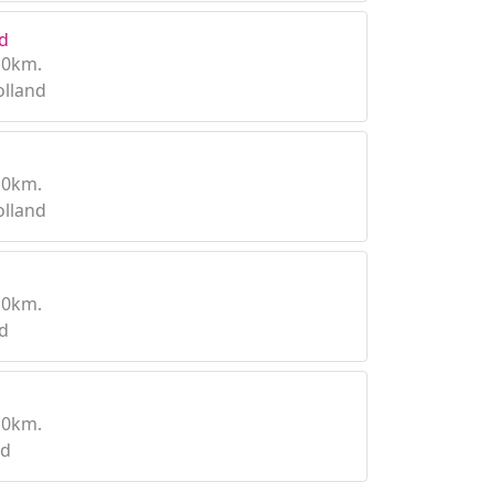
d
10km.
olland
10km.
olland
10km.
d
10km.
nd