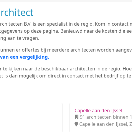
rchitect
chitecten B.V. is een specialist in de regio. Kom in contac
actgegevens op deze pagina. Benieuwd naar de kosten die ee
ing aan te vragen.
d kunnen er offertes bij meerdere architecten worden aange
van een vergelijking.
 te kijken naar de beschikbaar architecten in de regio. Hoe 
 is dan mogelijk om direct in contact met het bedrijf op t
Capelle aan den IJssel
91 architecten binnen 
Capelle aan den IJssel, 