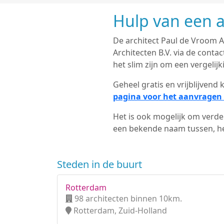
Hulp van een a
De architect Paul de Vroom Ar
Architecten B.V. via de cont
het slim zijn om een vergelijk
Geheel gratis en vrijblijven
pagina voor het aanvragen 
Het is ook mogelijk om verder
een bekende naam tussen, het
Steden in de buurt
Rotterdam
98 architecten binnen 10km.
Rotterdam, Zuid-Holland