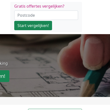
Gratis offertes vergelijken?
Start vergelijken!
jking
en!