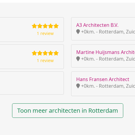
A3 Architecten B.V.
+0km. - Rotterdam, Zui
1 review
Martine Huijsmans Archit
+0km. - Rotterdam, Zui
1 review
Hans Fransen Architect
+0km. - Rotterdam, Zui
Toon meer architecten in Rotterdam