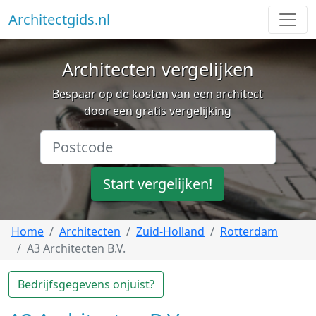
Architectgids.nl
Architecten vergelijken
Bespaar op de kosten van een architect
door een gratis vergelijking
Start vergelijken!
Home
Architecten
Zuid-Holland
Rotterdam
A3 Architecten B.V.
Bedrijfsgegevens onjuist?