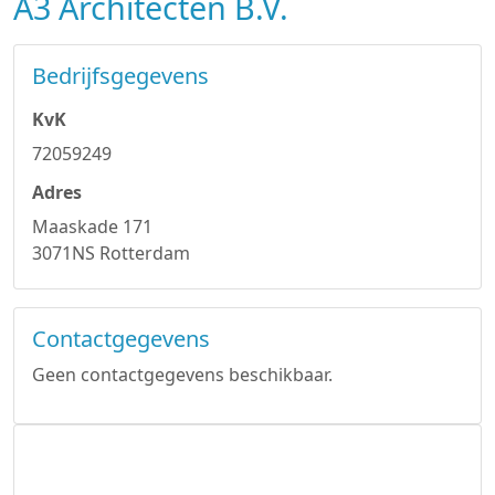
A3 Architecten B.V.
Bedrijfsgegevens
KvK
72059249
Adres
Maaskade 171
3071NS Rotterdam
Contactgegevens
Geen contactgegevens beschikbaar.