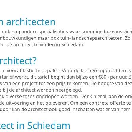
n architecten
er ook nog andere specialisaties waar sommige bureaus zich
enbouwkundigen maar ook tuin- landschapsarchitecten. Zo i
eerde architect te vinden in Schiedam.
rchitect?
ijn vooraf lastig te bepalen. Voor de kleinere opdrachten is
tarief werkt, dit tarief begint dan bij zo een €80,- per uur. 
 van een project tot een prijs te komen. De hoogte van dez
e bij de architect worden neergelegd.
ook diverse fases doorlopen worden. Denk hierbij aan de ori
de uitvoering en het opleveren. Om een concrete offerte te
erdoor kan de architect ook goed inschatten wat er van hem
tect in Schiedam