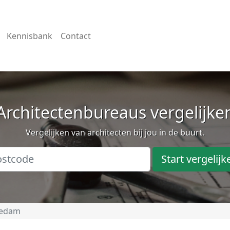
Kennisbank
Contact
Architectenbureaus vergelijke
Vergelijken van architecten bij jou in de buurt.
Start vergelijk
iedam