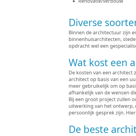
Renovatie/verbouw
Diverse soorte
Binnen de architectuur zijn 
binnenhuisarchitecten, sted
opdracht wel een gespecialis
Wat kost een a
De kosten van een architect z
architect op basis van een uur
meer gebruikelijk om op basis
afhankelijk van de wensen di
Bij een groot project zullen 
uitwerking van het ontwerp, 
persoonlijk gesprek zijn. Hi
De beste archi