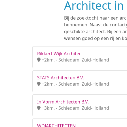
Architect i
Bij de zoektocht naar een arc
benoemen. Naast de contactge
geschikte architect. Bij een
wensen goed op een rij en ko
Rikkert Wijk Architect
+2km. - Schiedam, Zuid-Holland
STATS Architecten B.V.
+2km. - Schiedam, Zuid-Holland
In Vorm Architecten B.V.
+3km. - Schiedam, Zuid-Holland
WDJARCHITECTEN