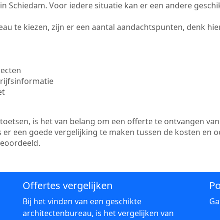
te in Schiedam. Voor iedere situatie kan er een andere gesch
au te kiezen, zijn er een aantal aandachtspunten, denk hier
jecten
ijfsinformatie
et
etsen, is het van belang om een offerte te ontvangen van 
s er een goede vergelijking te maken tussen de kosten en o
beoordeeld.
Offertes vergelijken
Po
Bij het vinden van een geschikte
Ga
architectenbureau, is het vergelijken van