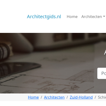
Architectgids.nl
Home
Architecten
Home
Architecten
Zuid-Holland
Sch