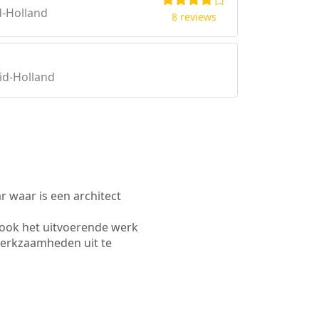
d-Holland
8 reviews
.
id-Holland
waar is een architect
ook het uitvoerende werk
werkzaamheden uit te