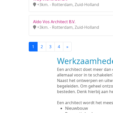
+3km. - Rotterdam, Zuid-Holland
Aldo Vos Architect B.V.
+3km. - Rotterdam, Zuid-Holland
1
2
3
4
»
Werkzaamhede
Een architect doet meer dan
allemaal voor in te schakelen
Naast het ontwerpen en uitw
begeleiden. Om geheel ontzo
besteden. Denk hierbij aan h
Een architect wordt het meest
Nieuwbouw