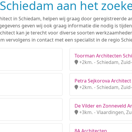
n Schiedam aan het zoek
hitect in Schiedam, helpen wij graag door geregistreerde ar
gevens geven wij ook graag informatie die nodig is tijden
 architect kan je terecht voor diverse soorten werkzaamhede
m vervolgens in contact met een specialist in de regio Sch
Toorman Architecten Schi
+2km. - Schiedam, Zuid
Petra Sejkorova Architect 
+2km. - Schiedam, Zuid
De Vilder en Zonneveld Ar
+3km. - Vlaardingen, Zu
8A Architecten