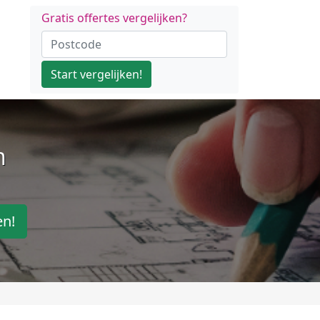
Gratis offertes vergelijken?
Start vergelijken!
n
en!