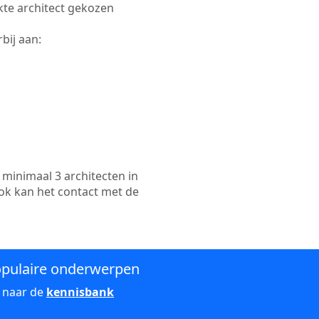
ikte architect gekozen
bij aan:
minimaal 3 architecten in
ok kan het contact met de
pulaire onderwerpen
 naar de
kennisbank