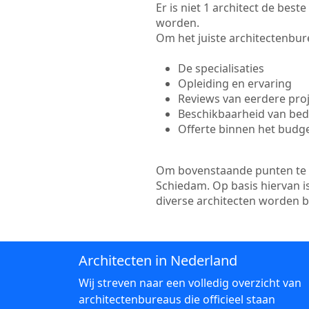
Er is niet 1 architect de bes
worden.
Om het juiste architectenbure
De specialisaties
Opleiding en ervaring
Reviews van eerdere pro
Beschikbaarheid van bedr
Offerte binnen het budg
Om bovenstaande punten te to
Schiedam. Op basis hiervan i
diverse architecten worden 
Architecten in Nederland
Wij streven naar een volledig overzicht van
architectenbureaus die officieel staan