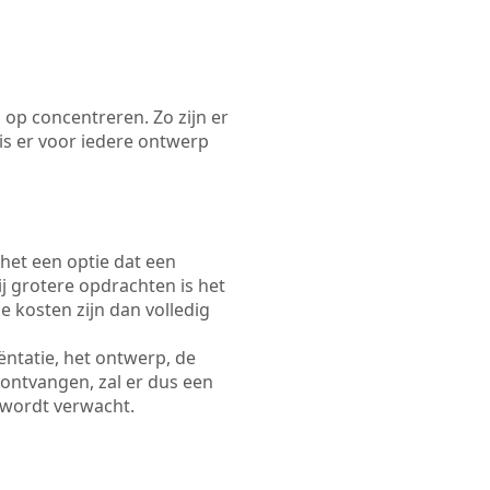
 op concentreren. Zo zijn er
s er voor iedere ontwerp
 het een optie dat een
Bij grotere opdrachten is het
e kosten zijn dan volledig
ëntatie, het ontwerp, de
 ontvangen, zal er dus een
 wordt verwacht.