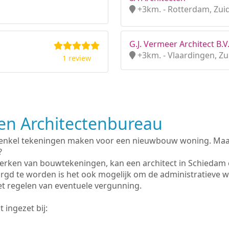
+3km. - Rotterdam, Zui
G.J. Vermeer Architect B.V
+3km. - Vlaardingen, Zu
1 review
n Architectenbureau
 enkel tekeningen maken voor een nieuwbouw woning. Maar 
?
erken van bouwtekeningen, kan een architect in Schiedam 
rgd te worden is het ook mogelijk om de administratieve 
et regelen van eventuele vergunning.
 ingezet bij: