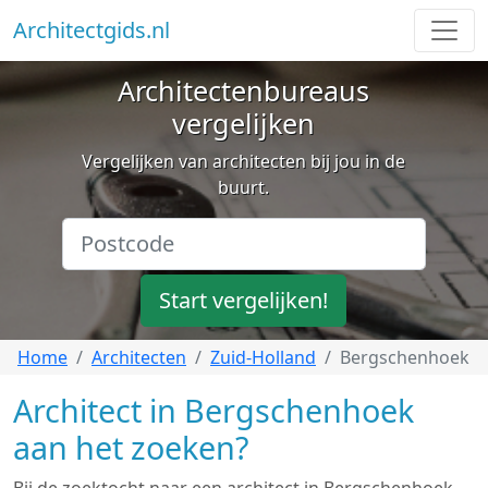
Architectgids.nl
Architectenbureaus
vergelijken
Vergelijken van architecten bij jou in de
buurt.
Start vergelijken!
Home
Architecten
Zuid-Holland
Bergschenhoek
Architect in Bergschenhoek
aan het zoeken?