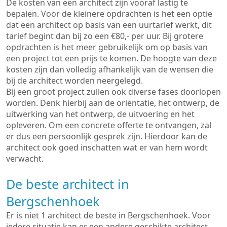
De kosten van een architect zijn vooraf lastig te
bepalen. Voor de kleinere opdrachten is het een optie
dat een architect op basis van een uurtarief werkt, dit
tarief begint dan bij zo een €80,- per uur. Bij grotere
opdrachten is het meer gebruikelijk om op basis van
een project tot een prijs te komen. De hoogte van deze
kosten zijn dan volledig afhankelijk van de wensen die
bij de architect worden neergelegd.
Bij een groot project zullen ook diverse fases doorlopen
worden. Denk hierbij aan de oriëntatie, het ontwerp, de
uitwerking van het ontwerp, de uitvoering en het
opleveren. Om een concrete offerte te ontvangen, zal
er dus een persoonlijk gesprek zijn. Hierdoor kan de
architect ook goed inschatten wat er van hem wordt
verwacht.
De beste architect in
Bergschenhoek
Er is niet 1 architect de beste in Bergschenhoek. Voor
iedere situatie kan er een andere geschikte architect