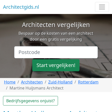
Architectgids.nl
Architecten vergelijken
Bespaar op de kosten van een architect
door een gratis vergelijking
Start vergelijken!
Home
Architecten
Zuid-Holland
Rotterdam
Martine Huijsmans Architect
Bedrijfsgegevens onjuist?