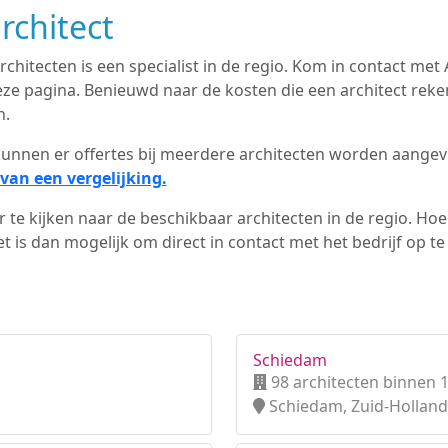
rchitect
chitecten is een specialist in de regio. Kom in contact me
ze pagina. Benieuwd naar de kosten die een architect reken
n.
d kunnen er offertes bij meerdere architecten worden aange
van een vergelijking.
 te kijken naar de beschikbaar architecten in de regio. Hoe 
 is dan mogelijk om direct in contact met het bedrijf op t
Schiedam
98 architecten binnen 
Schiedam, Zuid-Holland