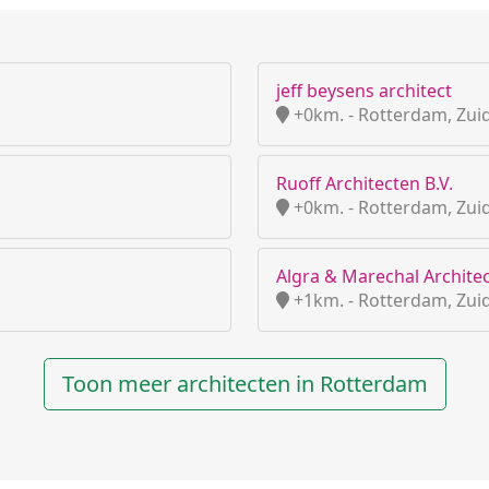
jeff beysens architect
+0km. - Rotterdam, Zui
Ruoff Architecten B.V.
+0km. - Rotterdam, Zui
Algra & Marechal Architec
+1km. - Rotterdam, Zui
Toon meer architecten in Rotterdam