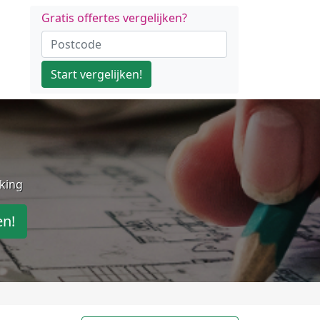
Gratis offertes vergelijken?
Start vergelijken!
jking
en!