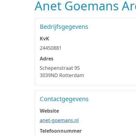
Anet Goemans Arc
Bedrijfsgegevens
KvK
24450881
Adres
Schepenstraat 95
3039ND Rotterdam
Contactgegevens
Website
anet-goemans.nl
Telefoonnummer