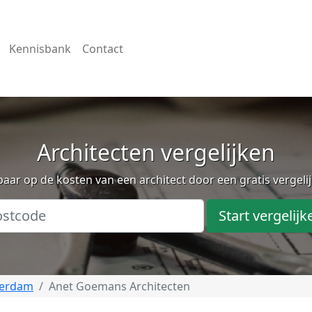
Kennisbank
Contact
Architecten vergelijken
aar op de kosten van een architect door een gratis vergeli
Start vergelijk
terdam
Anet Goemans Architecten