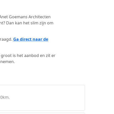
t Anet Goemans Architecten
t? Dan kan het slim zijn om
vraagd.
Ga direct naar de
groot is het aanbod en zit er
e nemen.
10km.