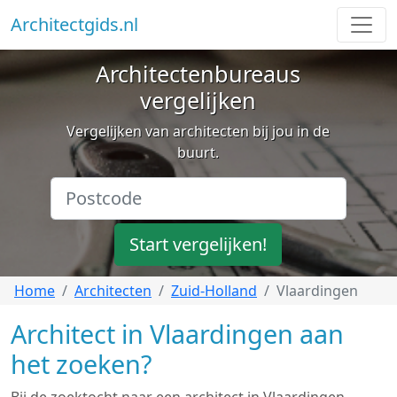
Architectgids.nl
Architectenbureaus
vergelijken
Vergelijken van architecten bij jou in de
buurt.
Start vergelijken!
Home
Architecten
Zuid-Holland
Vlaardingen
Architect in Vlaardingen aan
het zoeken?