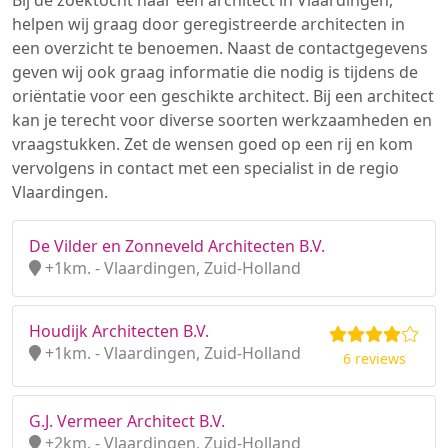
Bij de zoektocht naar een architect in Vlaardingen,
helpen wij graag door geregistreerde architecten in
een overzicht te benoemen. Naast de contactgegevens
geven wij ook graag informatie die nodig is tijdens de
oriëntatie voor een geschikte architect. Bij een architect
kan je terecht voor diverse soorten werkzaamheden en
vraagstukken. Zet de wensen goed op een rij en kom
vervolgens in contact met een specialist in de regio
Vlaardingen.
De Vilder en Zonneveld Architecten B.V.
+1km. - Vlaardingen, Zuid-Holland
Houdijk Architecten B.V.
+1km. - Vlaardingen, Zuid-Holland
6 reviews
G.J. Vermeer Architect B.V.
+2km. - Vlaardingen, Zuid-Holland