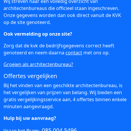
Wij streven naar een volledig overzicht van
architectenbureaus die officieel staan ingeschreven.
Onze gegevens worden dan ook direct vanuit de KVK
op de site genoteerd.
Ook vermelding op onze site?
Zorg dat de kvk de bedrijfsgegevens correct heeft
genoteerd en neem daarna
contact
met ons op.
Groeien als architectenbureau?
Offertes vergelijken
Bij het vinden van een geschikte architectenbureau, is
het vergelijken van prijzen van belang. Wij bieden een
gratis vergelijkingsservice aan, 4 offertes binnen enkele
minuten aangevraagd.
Hulp bij uw aanvraag?
085 004 5496
Vraag het Bram: