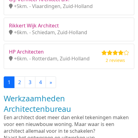
+5km. - Vlaardingen, Zuid-Holland
Rikkert Wijk Architect
+6km. - Schiedam, Zuid-Holland
HP Architecten
+6km. - Rotterdam, Zuid-Holland
2 reviews
1
2
3
4
»
Werkzaamheden
Architectenbureau
Een architect doet meer dan enkel tekeningen maken
voor een nieuwbouw woning. Maar waar is een
architect allemaal voor in te schakelen?
Naast het ontwerpen en uitwerken van