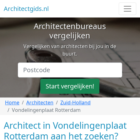
Architectgids.nl
Architectenbureaus
vergelijken
Vergelijken van architecten bij jou in de
buurt.
Start vergelijken!
Home
Architecten
Zuid-Holland
Vondelingenplaat Rotterdam
Architect in Vondelingenplaat
Rotterdam aan het zoeken?