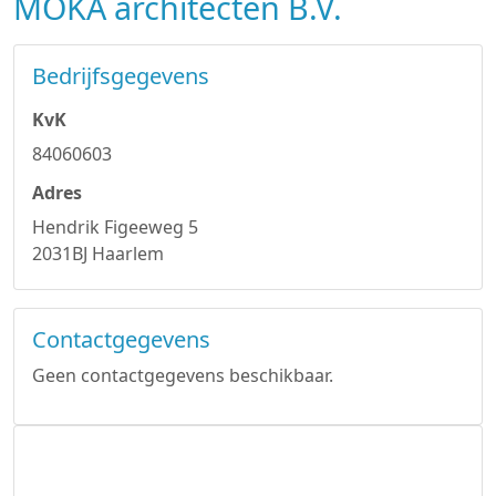
MOKA architecten B.V.
Bedrijfsgegevens
KvK
84060603
Adres
Hendrik Figeeweg 5
2031BJ Haarlem
Contactgegevens
Geen contactgegevens beschikbaar.