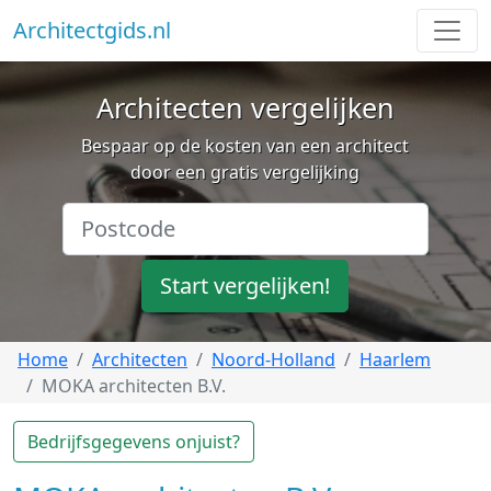
Architectgids.nl
Architecten vergelijken
Bespaar op de kosten van een architect
door een gratis vergelijking
Start vergelijken!
Home
Architecten
Noord-Holland
Haarlem
MOKA architecten B.V.
Bedrijfsgegevens onjuist?