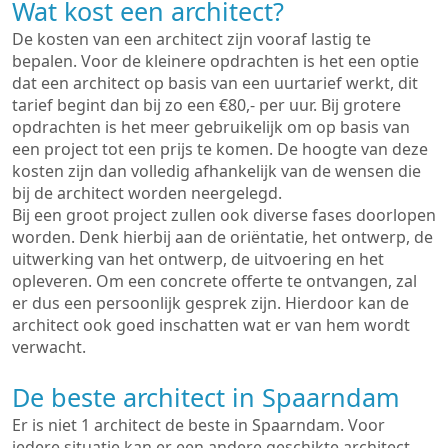
Wat kost een architect?
De kosten van een architect zijn vooraf lastig te
bepalen. Voor de kleinere opdrachten is het een optie
dat een architect op basis van een uurtarief werkt, dit
tarief begint dan bij zo een €80,- per uur. Bij grotere
opdrachten is het meer gebruikelijk om op basis van
een project tot een prijs te komen. De hoogte van deze
kosten zijn dan volledig afhankelijk van de wensen die
bij de architect worden neergelegd.
Bij een groot project zullen ook diverse fases doorlopen
worden. Denk hierbij aan de oriëntatie, het ontwerp, de
uitwerking van het ontwerp, de uitvoering en het
opleveren. Om een concrete offerte te ontvangen, zal
er dus een persoonlijk gesprek zijn. Hierdoor kan de
architect ook goed inschatten wat er van hem wordt
verwacht.
De beste architect in Spaarndam
Er is niet 1 architect de beste in Spaarndam. Voor
iedere situatie kan er een andere geschikte architect