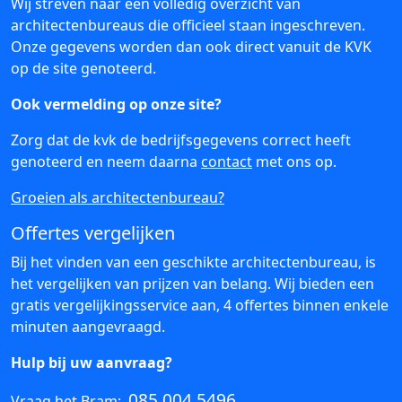
Wij streven naar een volledig overzicht van
architectenbureaus die officieel staan ingeschreven.
Onze gegevens worden dan ook direct vanuit de KVK
op de site genoteerd.
Ook vermelding op onze site?
Zorg dat de kvk de bedrijfsgegevens correct heeft
genoteerd en neem daarna
contact
met ons op.
Groeien als architectenbureau?
Offertes vergelijken
Bij het vinden van een geschikte architectenbureau, is
het vergelijken van prijzen van belang. Wij bieden een
gratis vergelijkingsservice aan, 4 offertes binnen enkele
minuten aangevraagd.
Hulp bij uw aanvraag?
085 004 5496
Vraag het Bram: