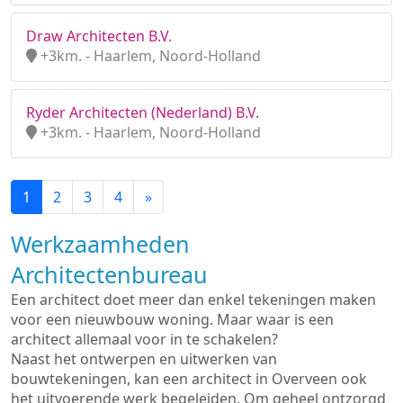
Draw Architecten B.V.
+3km. - Haarlem, Noord-Holland
Ryder Architecten (Nederland) B.V.
+3km. - Haarlem, Noord-Holland
1
2
3
4
»
Werkzaamheden
Architectenbureau
Een architect doet meer dan enkel tekeningen maken
voor een nieuwbouw woning. Maar waar is een
architect allemaal voor in te schakelen?
Naast het ontwerpen en uitwerken van
bouwtekeningen, kan een architect in Overveen ook
het uitvoerende werk begeleiden. Om geheel ontzorgd