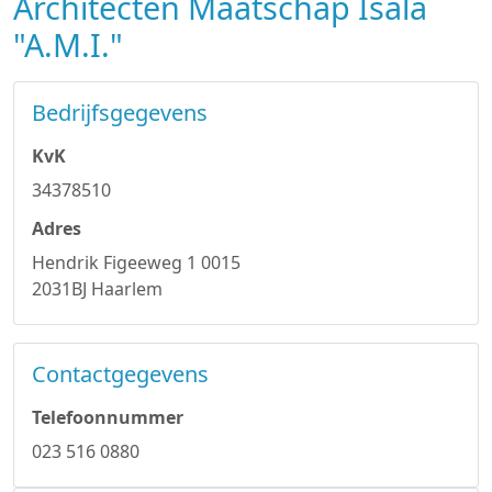
Architecten Maatschap Isala
"A.M.I."
Bedrijfsgegevens
KvK
34378510
Adres
Hendrik Figeeweg 1 0015
2031BJ Haarlem
Contactgegevens
Telefoonnummer
023 516 0880