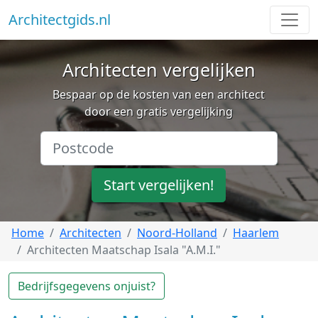
Architectgids.nl
Architecten vergelijken
Bespaar op de kosten van een architect
door een gratis vergelijking
Start vergelijken!
Home
Architecten
Noord-Holland
Haarlem
Architecten Maatschap Isala "A.M.I."
Bedrijfsgegevens onjuist?