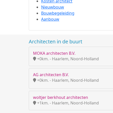
Kosten architect
Nieuwbouw
Bouwbegeleiding
Aanbouw
Architecten in de buurt
MOKA architecten B.V.
+0km. - Haarlem, Noord-Holland
AG architecten B.V.
+0km. - Haarlem, Noord-Holland
woltjer berkhout architecten
+1km. - Haarlem, Noord-Holland