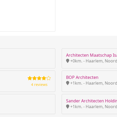
Architecten Maatschap Isa
+0km. - Haarlem, Noord
BOP Architecten
+1km. - Haarlem, Noord
4 reviews
Sander Architecten Holdin
+1km. - Haarlem, Noord