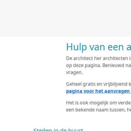
Hulp van een a
De architect her architecten 
op deze pagina. Benieuwd naar
vragen.
Geheel gratis en vrijblijven
pagina voor het aanvragen 
Het is ook mogelijk om verder
een bekende naam tussen, het
Steden in de buurt