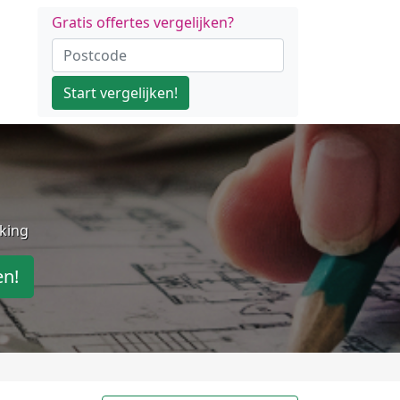
Gratis offertes vergelijken?
Start vergelijken!
jking
en!