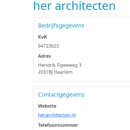
her architecten
Bedrijfsgegevens
KvK
64723623
Adres
Hendrik Figeeweg 3
2031BJ Haarlem
Contactgegevens
Website
herarchitecten.nl
Telefoonnummer