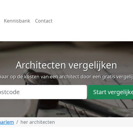
Kennisbank
Contact
Architecten vergelijken
aar op de kosten van een architect door een gratis vergeli
Start vergelijk
aarlem
her architecten