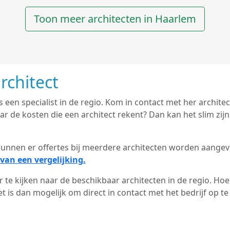
Toon meer architecten in Haarlem
rchitect
is een specialist in de regio. Kom in contact met her archit
 de kosten die een architect rekent? Dan kan het slim zijn
d kunnen er offertes bij meerdere architecten worden aange
van een vergelijking.
 te kijken naar de beschikbaar architecten in de regio. Hoe 
 is dan mogelijk om direct in contact met het bedrijf op t