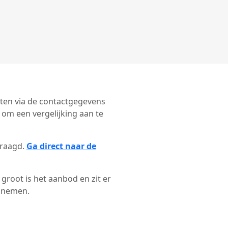
ecten via de contactgegevens
 om een vergelijking aan te
vraagd.
Ga direct naar de
groot is het aanbod en zit er
e nemen.