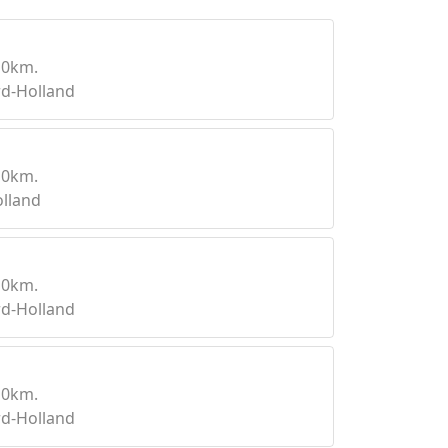
10km.
d-Holland
10km.
lland
10km.
d-Holland
10km.
d-Holland