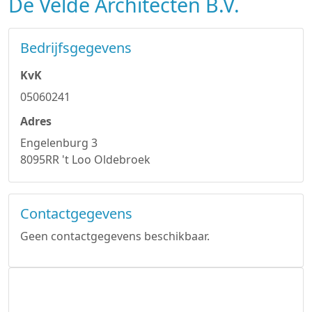
De Velde Architecten B.V.
Bedrijfsgegevens
KvK
05060241
Adres
Engelenburg 3
8095RR 't Loo Oldebroek
Contactgegevens
Geen contactgegevens beschikbaar.