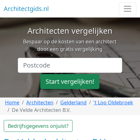
Architectgids.nl
Architecten vergelijken
Bespaar op de kosten van een architect
door een gratis vergelijking
Start vergelijken!
Home
Architecten
Gelderland
't Loo Oldebroek
De Velde Architecten B.V.
Bedrijfsgegevens onjuist?