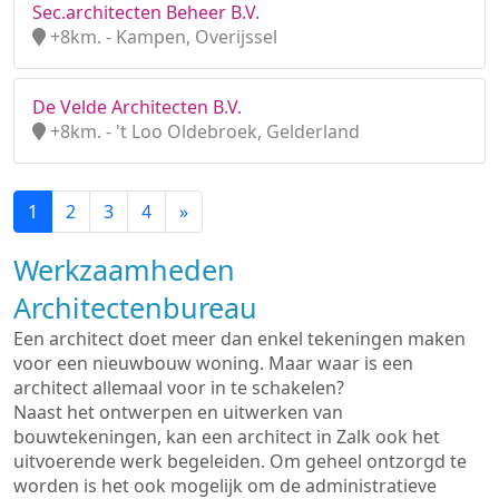
Sec.architecten Beheer B.V.
+8km. - Kampen, Overijssel
De Velde Architecten B.V.
+8km. - 't Loo Oldebroek, Gelderland
1
2
3
4
»
Werkzaamheden
Architectenbureau
Een architect doet meer dan enkel tekeningen maken
voor een nieuwbouw woning. Maar waar is een
architect allemaal voor in te schakelen?
Naast het ontwerpen en uitwerken van
bouwtekeningen, kan een architect in Zalk ook het
uitvoerende werk begeleiden. Om geheel ontzorgd te
worden is het ook mogelijk om de administratieve