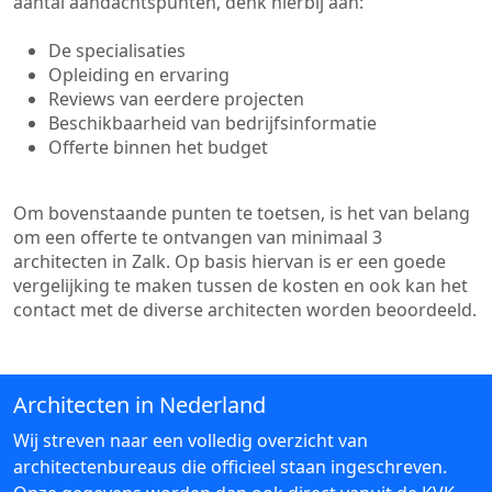
aantal aandachtspunten, denk hierbij aan:
De specialisaties
Opleiding en ervaring
Reviews van eerdere projecten
Beschikbaarheid van bedrijfsinformatie
Offerte binnen het budget
Om bovenstaande punten te toetsen, is het van belang
om een offerte te ontvangen van minimaal 3
architecten in Zalk. Op basis hiervan is er een goede
vergelijking te maken tussen de kosten en ook kan het
contact met de diverse architecten worden beoordeeld.
Architecten in Nederland
Wij streven naar een volledig overzicht van
architectenbureaus die officieel staan ingeschreven.