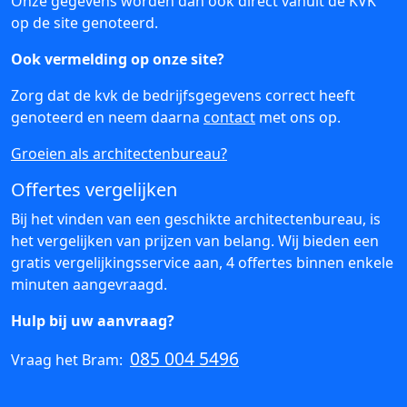
Onze gegevens worden dan ook direct vanuit de KVK
op de site genoteerd.
Ook vermelding op onze site?
Zorg dat de kvk de bedrijfsgegevens correct heeft
genoteerd en neem daarna
contact
met ons op.
Groeien als architectenbureau?
Offertes vergelijken
Bij het vinden van een geschikte architectenbureau, is
het vergelijken van prijzen van belang. Wij bieden een
gratis vergelijkingsservice aan, 4 offertes binnen enkele
minuten aangevraagd.
Hulp bij uw aanvraag?
085 004 5496
Vraag het Bram: