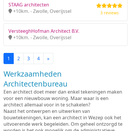
STAAG architecten
+10km. - Zwolle, Overijssel
3 reviews
VersteeghHofman Architect B.V.
+10km. - Zwolle, Overijssel
1
2
3
4
»
Werkzaamheden
Architectenbureau
Een architect doet meer dan enkel tekeningen maken
voor een nieuwbouw woning. Maar waar is een
architect allemaal voor in te schakelen?
Naast het ontwerpen en uitwerken van
bouwtekeningen, kan een architect in Wezep ook het
uitvoerende werk begeleiden. Om geheel ontzorgd te
worden is het ook mogelijk om de administratieve