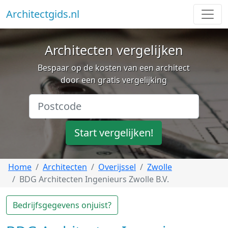
Architectgids.nl
Architecten vergelijken
Bespaar op de kosten van een architect
door een gratis vergelijking
Start vergelijken!
Home
Architecten
Overijssel
Zwolle
BDG Architecten Ingenieurs Zwolle B.V.
Bedrijfsgegevens onjuist?