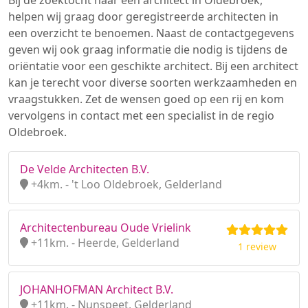
Bij de zoektocht naar een architect in Oldebroek,
helpen wij graag door geregistreerde architecten in
een overzicht te benoemen. Naast de contactgegevens
geven wij ook graag informatie die nodig is tijdens de
oriëntatie voor een geschikte architect. Bij een architect
kan je terecht voor diverse soorten werkzaamheden en
vraagstukken. Zet de wensen goed op een rij en kom
vervolgens in contact met een specialist in de regio
Oldebroek.
De Velde Architecten B.V.
+4km. - 't Loo Oldebroek, Gelderland
Architectenbureau Oude Vrielink
+11km. - Heerde, Gelderland
1 review
JOHANHOFMAN Architect B.V.
+11km. - Nunspeet, Gelderland