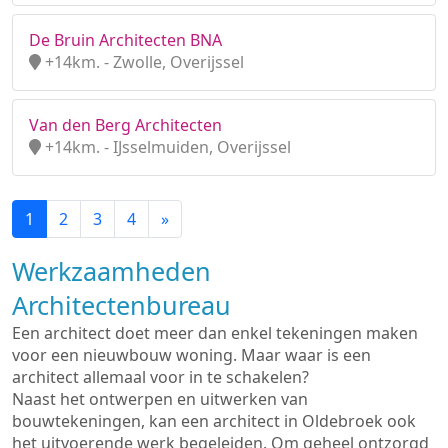
De Bruin Architecten BNA
+14km. - Zwolle, Overijssel
Van den Berg Architecten
+14km. - IJsselmuiden, Overijssel
1
2
3
4
»
Werkzaamheden
Architectenbureau
Een architect doet meer dan enkel tekeningen maken
voor een nieuwbouw woning. Maar waar is een
architect allemaal voor in te schakelen?
Naast het ontwerpen en uitwerken van
bouwtekeningen, kan een architect in Oldebroek ook
het uitvoerende werk begeleiden. Om geheel ontzorgd