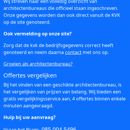
Wij streven naar een volledig overzicht van
architectenbureaus die officieel staan ingeschreven.
Onze gegevens worden dan ook direct vanuit de KVK
op de site genoteerd.
Ook vermelding op onze site?
Zorg dat de kvk de bedrijfsgegevens correct heeft
genoteerd en neem daarna
contact
met ons op.
Groeien als architectenbureau?
Offertes vergelijken
Bij het vinden van een geschikte architectenbureau, is
het vergelijken van prijzen van belang. Wij bieden een
gratis vergelijkingsservice aan, 4 offertes binnen enkele
minuten aangevraagd.
Hulp bij uw aanvraag?
085 004 5496
Vraag het Bram: