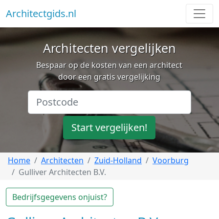
Architectgids.nl
Architecten vergelijken
Bespaar op de kosten van een architect
door een gratis vergelijking
Start vergelijken!
Home
Architecten
Zuid-Holland
Voorburg
Gulliver Architecten B.V.
Bedrijfsgegevens onjuist?