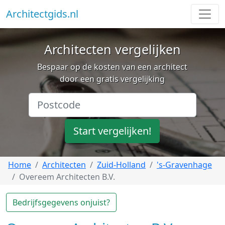
Architectgids.nl
Architecten vergelijken
Bespaar op de kosten van een architect
door een gratis vergelijking
Start vergelijken!
Home
Architecten
Zuid-Holland
's-Gravenhage
Overeem Architecten B.V.
Bedrijfsgegevens onjuist?