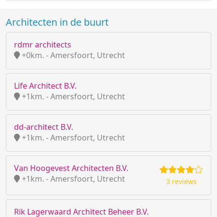
Architecten in de buurt
rdmr architects
+0km. - Amersfoort, Utrecht
Life Architect B.V.
+1km. - Amersfoort, Utrecht
dd-architect B.V.
+1km. - Amersfoort, Utrecht
Van Hoogevest Architecten B.V.
+1km. - Amersfoort, Utrecht
3 reviews
Rik Lagerwaard Architect Beheer B.V.