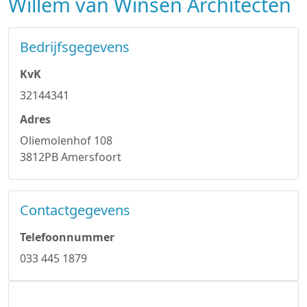
Willem van Winsen Architecten
Bedrijfsgegevens
KvK
32144341
Adres
Oliemolenhof 108
3812PB Amersfoort
Contactgegevens
Telefoonnummer
033 445 1879