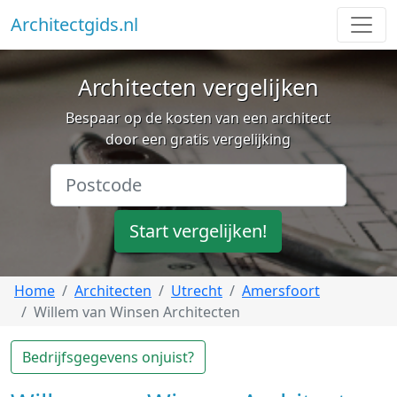
Architectgids.nl
Architecten vergelijken
Bespaar op de kosten van een architect
door een gratis vergelijking
Start vergelijken!
Home
Architecten
Utrecht
Amersfoort
Willem van Winsen Architecten
Bedrijfsgegevens onjuist?