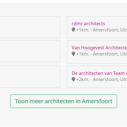
rdmr architects
+1km. - Amersfoort, Ut
Van Hoogevest Architecte
+1km. - Amersfoort, Ut
De architecten van Team 
+2km. - Amersfoort, Ut
Toon meer architecten in Amersfoort