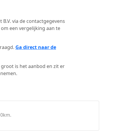
ct B.V. via de contactgegevens
 om een vergelijking aan te
vraagd.
Ga direct naar de
groot is het aanbod en zit er
e nemen.
10km.