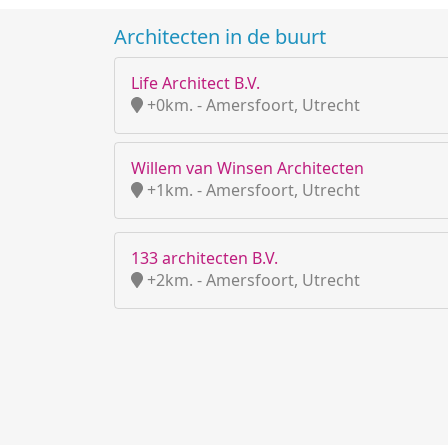
Architecten in de buurt
Life Architect B.V.
+0km. - Amersfoort, Utrecht
Willem van Winsen Architecten
+1km. - Amersfoort, Utrecht
133 architecten B.V.
+2km. - Amersfoort, Utrecht