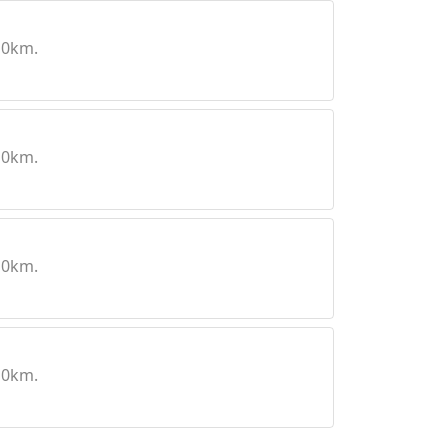
10km.
10km.
10km.
10km.