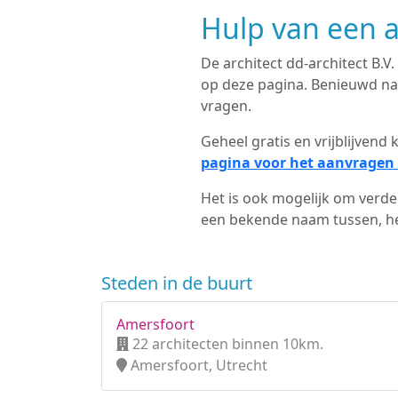
Hulp van een a
De architect dd-architect B.V.
op deze pagina. Benieuwd naar
vragen.
Geheel gratis en vrijblijven
pagina voor het aanvragen 
Het is ook mogelijk om verder
een bekende naam tussen, het
Steden in de buurt
Amersfoort
22 architecten binnen 10km.
Amersfoort, Utrecht