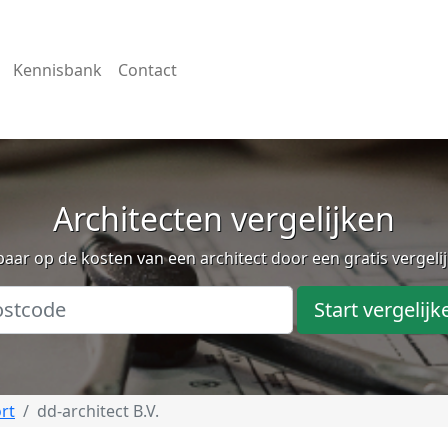
Kennisbank
Contact
Architecten vergelijken
aar op de kosten van een architect door een gratis vergeli
Start vergelijk
rt
dd-architect B.V.