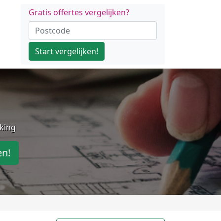
Gratis offertes vergelijken?
Start vergelijken!
jking
en!