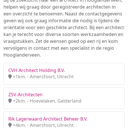
Bij de zoektocht naar een architect in Hooglanderveen,
helpen wij graag door geregistreerde architecten in
een overzicht te benoemen. Naast de contactgegevens
geven wij ook graag informatie die nodig is tijdens de
oriëntatie voor een geschikte architect. Bij een architect
kan je terecht voor diverse soorten werkzaamheden en
vraagstukken. Zet de wensen goed op een rij en kom
vervolgens in contact met een specialist in de regio
Hooglanderveen.
CVH Architect Holding B.V.
+1km. - Amersfoort, Utrecht
ZSV-Architecten
+2km. - Hoevelaken, Gelderland
Rik Lagerwaard Architect Beheer B.V.
+4km. - Amersfoort, Utrecht