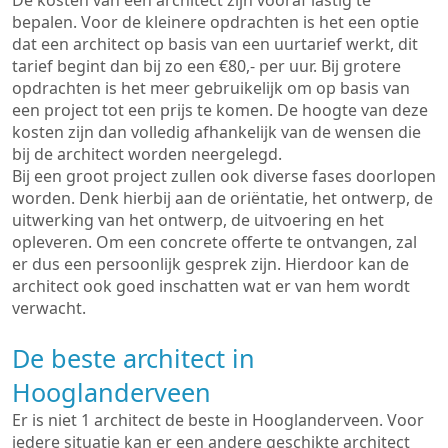
De kosten van een architect zijn vooraf lastig te
bepalen. Voor de kleinere opdrachten is het een optie
dat een architect op basis van een uurtarief werkt, dit
tarief begint dan bij zo een €80,- per uur. Bij grotere
opdrachten is het meer gebruikelijk om op basis van
een project tot een prijs te komen. De hoogte van deze
kosten zijn dan volledig afhankelijk van de wensen die
bij de architect worden neergelegd.
Bij een groot project zullen ook diverse fases doorlopen
worden. Denk hierbij aan de oriëntatie, het ontwerp, de
uitwerking van het ontwerp, de uitvoering en het
opleveren. Om een concrete offerte te ontvangen, zal
er dus een persoonlijk gesprek zijn. Hierdoor kan de
architect ook goed inschatten wat er van hem wordt
verwacht.
De beste architect in
Hooglanderveen
Er is niet 1 architect de beste in Hooglanderveen. Voor
iedere situatie kan er een andere geschikte architect