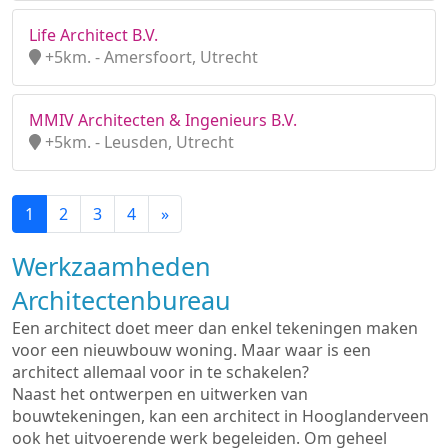
Life Architect B.V.
+5km. - Amersfoort, Utrecht
MMIV Architecten & Ingenieurs B.V.
+5km. - Leusden, Utrecht
1
2
3
4
»
Werkzaamheden
Architectenbureau
Een architect doet meer dan enkel tekeningen maken
voor een nieuwbouw woning. Maar waar is een
architect allemaal voor in te schakelen?
Naast het ontwerpen en uitwerken van
bouwtekeningen, kan een architect in Hooglanderveen
ook het uitvoerende werk begeleiden. Om geheel