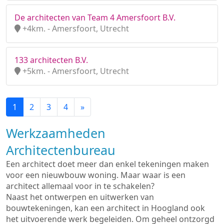
De architecten van Team 4 Amersfoort B.V.
+4km. - Amersfoort, Utrecht
133 architecten B.V.
+5km. - Amersfoort, Utrecht
1
2
3
4
»
Werkzaamheden
Architectenbureau
Een architect doet meer dan enkel tekeningen maken
voor een nieuwbouw woning. Maar waar is een
architect allemaal voor in te schakelen?
Naast het ontwerpen en uitwerken van
bouwtekeningen, kan een architect in Hoogland ook
het uitvoerende werk begeleiden. Om geheel ontzorgd