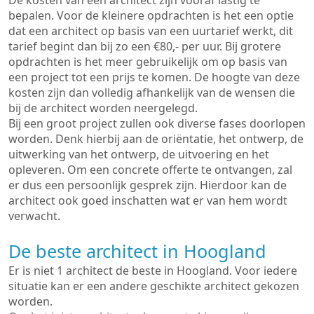
De kosten van een architect zijn vooraf lastig te
bepalen. Voor de kleinere opdrachten is het een optie
dat een architect op basis van een uurtarief werkt, dit
tarief begint dan bij zo een €80,- per uur. Bij grotere
opdrachten is het meer gebruikelijk om op basis van
een project tot een prijs te komen. De hoogte van deze
kosten zijn dan volledig afhankelijk van de wensen die
bij de architect worden neergelegd.
Bij een groot project zullen ook diverse fases doorlopen
worden. Denk hierbij aan de oriëntatie, het ontwerp, de
uitwerking van het ontwerp, de uitvoering en het
opleveren. Om een concrete offerte te ontvangen, zal
er dus een persoonlijk gesprek zijn. Hierdoor kan de
architect ook goed inschatten wat er van hem wordt
verwacht.
De beste architect in Hoogland
Er is niet 1 architect de beste in Hoogland. Voor iedere
situatie kan er een andere geschikte architect gekozen
worden.