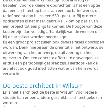
De kosten van een architect zijn vooraf lastig te
bepalen. Voor de kleinere opdrachten is het een optie
dat een architect op basis van een uurtarief werkt, dit
tarief begint dan bij zo een €80,- per uur. Bij grotere
opdrachten is het meer gebruikelijk om op basis van
een project tot een prijs te komen. De hoogte van deze
kosten zijn dan volledig afhankelijk van de wensen die
bij de architect worden neergelegd.
Bij een groot project zullen ook diverse fases doorlopen
worden. Denk hierbij aan de oriëntatie, het ontwerp, de
uitwerking van het ontwerp, de uitvoering en het
opleveren. Om een concrete offerte te ontvangen, zal
er dus een persoonlijk gesprek zijn. Hierdoor kan de
architect ook goed inschatten wat er van hem wordt
verwacht.
De beste architect in Wilsum
Er is niet 1 architect de beste in Wilsum. Voor iedere
situatie kan er een andere geschikte architect gekozen
worden.