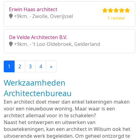
Erwin Haas architect
+9km. - Zwolle, Overijssel
1 review
De Velde Architecten B.V.
+9km. - 't Loo Oldebroek, Gelderland
1
2
3
4
»
Werkzaamheden
Architectenbureau
Een architect doet meer dan enkel tekeningen maken
voor een nieuwbouw woning. Maar waar is een
architect allemaal voor in te schakelen?
Naast het ontwerpen en uitwerken van
bouwtekeningen, kan een architect in Wilsum ook het
uitvoerende werk begeleiden. Om geheel ontzorgd te