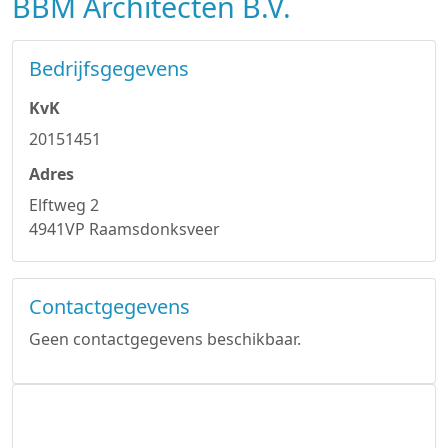
BBM Architecten B.V.
Bedrijfsgegevens
KvK
20151451
Adres
Elftweg 2
4941VP Raamsdonksveer
Contactgegevens
Geen contactgegevens beschikbaar.