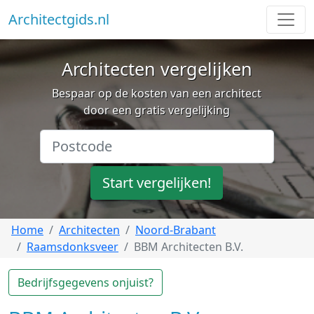
Architectgids.nl
Architecten vergelijken
Bespaar op de kosten van een architect
door een gratis vergelijking
Start vergelijken!
Home
Architecten
Noord-Brabant
Raamsdonksveer
BBM Architecten B.V.
Bedrijfsgegevens onjuist?