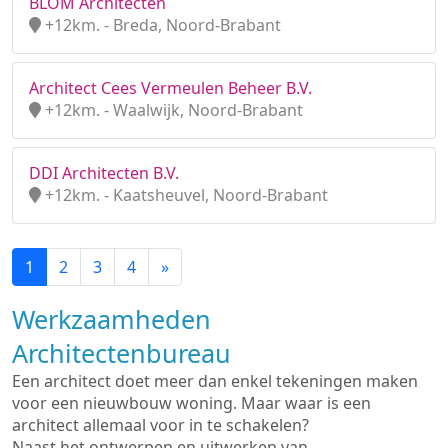
BLOM Architecten
+12km. - Breda, Noord-Brabant
Architect Cees Vermeulen Beheer B.V.
+12km. - Waalwijk, Noord-Brabant
DDI Architecten B.V.
+12km. - Kaatsheuvel, Noord-Brabant
1
2
3
4
»
Werkzaamheden
Architectenbureau
Een architect doet meer dan enkel tekeningen maken
voor een nieuwbouw woning. Maar waar is een
architect allemaal voor in te schakelen?
Naast het ontwerpen en uitwerken van