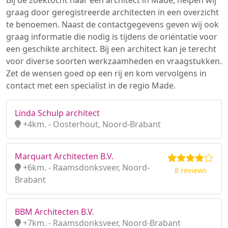
Bij de zoektocht naar een architect in Made, helpen wij
graag door geregistreerde architecten in een overzicht
te benoemen. Naast de contactgegevens geven wij ook
graag informatie die nodig is tijdens de oriëntatie voor
een geschikte architect. Bij een architect kan je terecht
voor diverse soorten werkzaamheden en vraagstukken.
Zet de wensen goed op een rij en kom vervolgens in
contact met een specialist in de regio Made.
Linda Schulp architect
+4km. - Oosterhout, Noord-Brabant
Marquart Architecten B.V.
+6km. - Raamsdonksveer, Noord-
8 reviews
Brabant
BBM Architecten B.V.
+7km. - Raamsdonksveer, Noord-Brabant