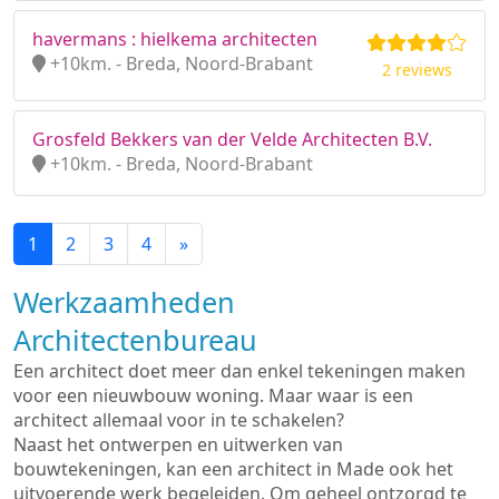
havermans : hielkema architecten
+10km. - Breda, Noord-Brabant
2 reviews
Grosfeld Bekkers van der Velde Architecten B.V.
+10km. - Breda, Noord-Brabant
1
2
3
4
»
Werkzaamheden
Architectenbureau
Een architect doet meer dan enkel tekeningen maken
voor een nieuwbouw woning. Maar waar is een
architect allemaal voor in te schakelen?
Naast het ontwerpen en uitwerken van
bouwtekeningen, kan een architect in Made ook het
uitvoerende werk begeleiden. Om geheel ontzorgd te