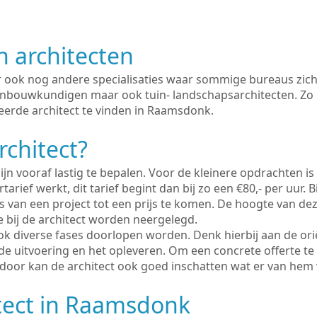
n architecten
er ook nog andere specialisaties waar sommige bureaus zich
enbouwkundigen maar ook tuin- landschapsarchitecten. Zo i
eerde architect te vinden in Raamsdonk.
rchitect?
ijn vooraf lastig te bepalen. Voor de kleinere opdrachten is
tarief werkt, dit tarief begint dan bij zo een €80,- per uur. 
 van een project tot een prijs te komen. De hoogte van dez
e bij de architect worden neergelegd.
ook diverse fases doorlopen worden. Denk hierbij aan de ori
de uitvoering en het opleveren. Om een concrete offerte te
erdoor kan de architect ook goed inschatten wat er van hem
tect in Raamsdonk