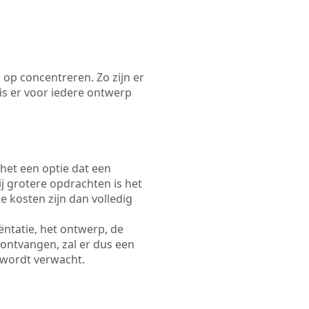
 op concentreren. Zo zijn er
s er voor iedere ontwerp
 het een optie dat een
Bij grotere opdrachten is het
e kosten zijn dan volledig
ëntatie, het ontwerp, de
 ontvangen, zal er dus een
 wordt verwacht.