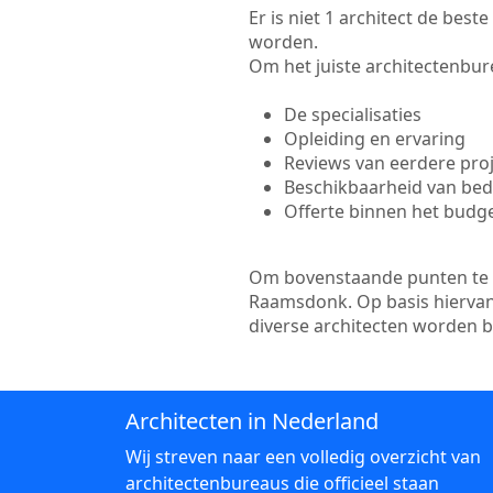
Er is niet 1 architect de bes
worden.
Om het juiste architectenbure
De specialisaties
Opleiding en ervaring
Reviews van eerdere pro
Beschikbaarheid van bedr
Offerte binnen het budg
Om bovenstaande punten te to
Raamsdonk. Op basis hiervan 
diverse architecten worden 
Architecten in Nederland
Wij streven naar een volledig overzicht van
architectenbureaus die officieel staan