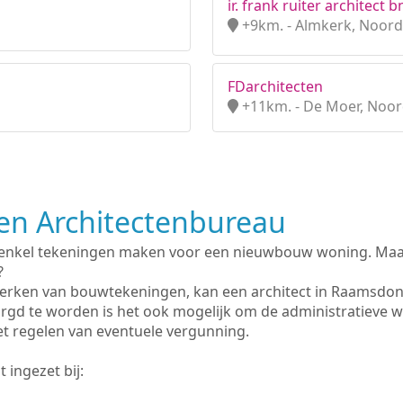
ir. frank ruiter architect b
+9km. - Almkerk, Noord
FDarchitecten
+11km. - De Moer, Noo
n Architectenbureau
 enkel tekeningen maken voor een nieuwbouw woning. Maar 
?
erken van bouwtekeningen, kan een architect in Raamsdon
rgd te worden is het ook mogelijk om de administratieve 
et regelen van eventuele vergunning.
 ingezet bij: