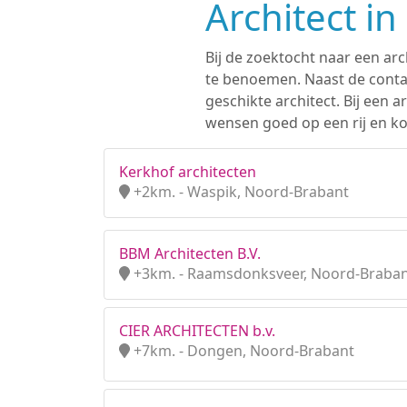
Architect i
Bij de zoektocht naar een ar
te benoemen. Naast de contac
geschikte architect. Bij een
wensen goed op een rij en ko
Kerkhof architecten
+2km. - Waspik, Noord-Brabant
BBM Architecten B.V.
+3km. - Raamsdonksveer, Noord-Braba
CIER ARCHITECTEN b.v.
+7km. - Dongen, Noord-Brabant