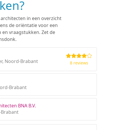
eken?
architecten in een overzicht
ens de oriëntatie voor een
n en vraagstukken. Zet de
amsdonk.
r, Noord-Brabant
8 reviews
oord-Brabant
itecten BNA B.V.
-Brabant