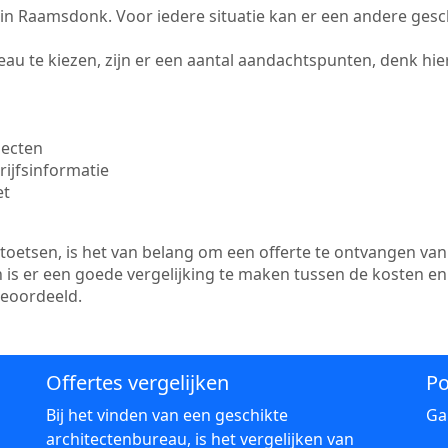
te in Raamsdonk. Voor iedere situatie kan er een andere ges
au te kiezen, zijn er een aantal aandachtspunten, denk hier
jecten
ijfsinformatie
et
etsen, is het van belang om een offerte te ontvangen van 
is er een goede vergelijking te maken tussen de kosten en
beoordeeld.
Offertes vergelijken
Po
Bij het vinden van een geschikte
Ga
architectenbureau, is het vergelijken van