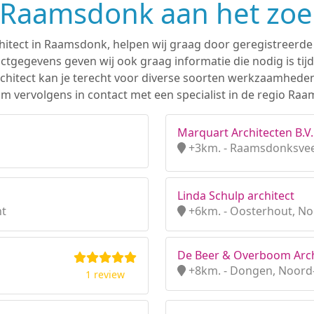
n Raamsdonk aan het zo
chitect in Raamsdonk, helpen wij graag door geregistreerde 
tgegevens geven wij ook graag informatie die nodig is tijd
 architect kan je terecht voor diverse soorten werkzaamhede
m vervolgens in contact met een specialist in de regio Ra
Marquart Architecten B.V.
+3km. - Raamsdonksvee
Linda Schulp architect
nt
+6km. - Oosterhout, N
De Beer & Overboom Arch
+8km. - Dongen, Noord
1 review