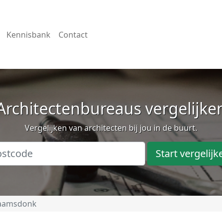
Kennisbank
Contact
Architectenbureaus vergelijke
Vergelijken van architecten bij jou in de buurt.
Start vergelijk
aamsdonk