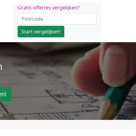
Gratis offertes vergelijken?
Start vergelijken!
n
en!