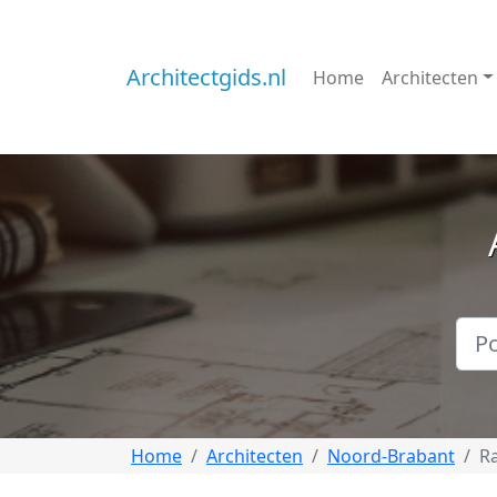
Architectgids.nl
Home
Architecten
Home
Architecten
Noord-Brabant
R