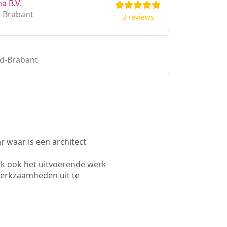
na B.V.
-Brabant
3 reviews
rd-Brabant
waar is een architect
k ook het uitvoerende werk
werkzaamheden uit te