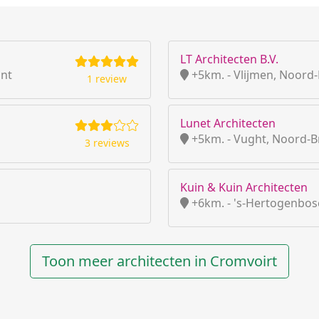
LT Architecten B.V.
ant
+5km. - Vlijmen, Noord
1 review
Lunet Architecten
+5km. - Vught, Noord-B
3 reviews
Kuin & Kuin Architecten
+6km. - 's-Hertogenbos
Toon meer architecten in Cromvoirt