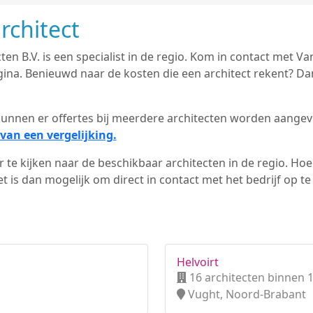
rchitect
ten B.V. is een specialist in de regio. Kom in contact met Van
na. Benieuwd naar de kosten die een architect rekent? Dan
d kunnen er offertes bij meerdere architecten worden aange
van een vergelijking.
 te kijken naar de beschikbaar architecten in de regio. Hoe 
 is dan mogelijk om direct in contact met het bedrijf op t
Helvoirt
16 architecten binnen 
Vught, Noord-Brabant