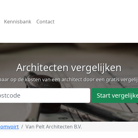
Kennisbank
Contact
Architecten vergelijken
aar op de kosten van een architect door een gratis vergeli
Start vergelijk
romvoirt
Van Pelt Architecten B.V.