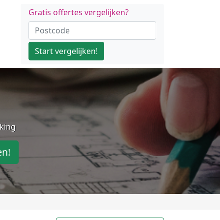
Gratis offertes vergelijken?
Start vergelijken!
jking
en!