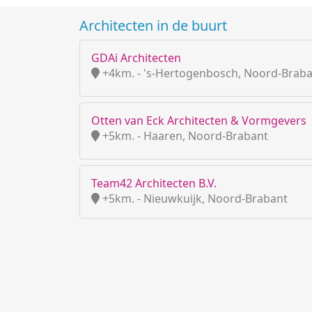
Architecten in de buurt
GDAi Architecten
+4km. - 's-Hertogenbosch, Noord-Brab
Otten van Eck Architecten & Vormgevers
+5km. - Haaren, Noord-Brabant
Team42 Architecten B.V.
+5km. - Nieuwkuijk, Noord-Brabant