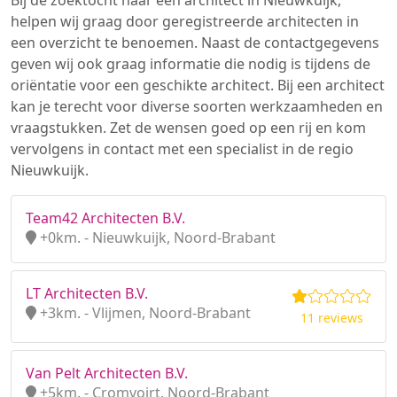
Bij de zoektocht naar een architect in Nieuwkuijk,
helpen wij graag door geregistreerde architecten in
een overzicht te benoemen. Naast de contactgegevens
geven wij ook graag informatie die nodig is tijdens de
oriëntatie voor een geschikte architect. Bij een architect
kan je terecht voor diverse soorten werkzaamheden en
vraagstukken. Zet de wensen goed op een rij en kom
vervolgens in contact met een specialist in de regio
Nieuwkuijk.
Team42 Architecten B.V.
+0km. - Nieuwkuijk, Noord-Brabant
LT Architecten B.V.
+3km. - Vlijmen, Noord-Brabant
11 reviews
Van Pelt Architecten B.V.
+5km. - Cromvoirt, Noord-Brabant