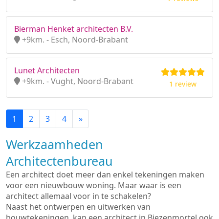
Bierman Henket architecten B.V.
+9km. - Esch, Noord-Brabant
Lunet Architecten
+9km. - Vught, Noord-Brabant
1 review
1
2
3
4
»
Werkzaamheden
Architectenbureau
Een architect doet meer dan enkel tekeningen maken
voor een nieuwbouw woning. Maar waar is een
architect allemaal voor in te schakelen?
Naast het ontwerpen en uitwerken van
bouwtekeningen, kan een architect in Biezenmortel ook