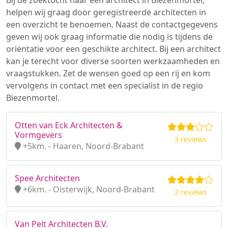
Bij de zoektocht naar een architect in Biezenmortel,
helpen wij graag door geregistreerde architecten in
een overzicht te benoemen. Naast de contactgegevens
geven wij ook graag informatie die nodig is tijdens de
oriëntatie voor een geschikte architect. Bij een architect
kan je terecht voor diverse soorten werkzaamheden en
vraagstukken. Zet de wensen goed op een rij en kom
vervolgens in contact met een specialist in de regio
Biezenmortel.
Otten van Eck Architecten &
Vormgevers
3 reviews
+5km. - Haaren, Noord-Brabant
Spee Architecten
+6km. - Oisterwijk, Noord-Brabant
2 reviews
Van Pelt Architecten B.V.