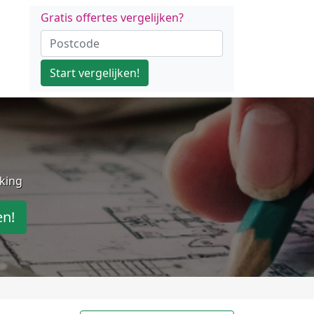
Gratis offertes vergelijken?
Start vergelijken!
jking
en!