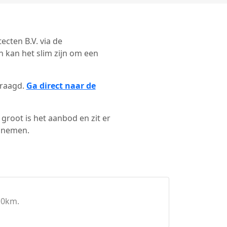
ecten B.V. via de
 kan het slim zijn om een
vraagd.
Ga direct naar de
groot is het aanbod en zit er
e nemen.
10km.