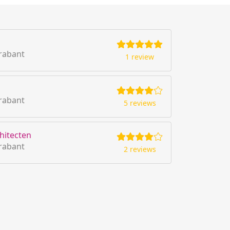
rabant
1 review
rabant
5 reviews
hitecten
rabant
2 reviews