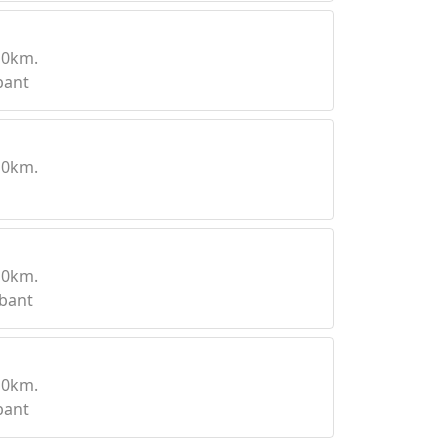
10km.
bant
10km.
10km.
bant
10km.
bant