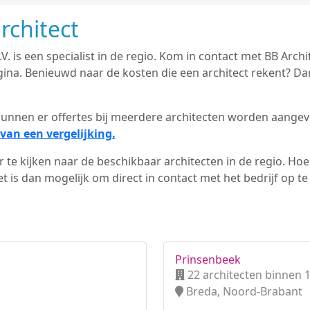
rchitect
V. is een specialist in de regio. Kom in contact met BB Archit
na. Benieuwd naar de kosten die een architect rekent? Dan
d kunnen er offertes bij meerdere architecten worden aange
van een vergelijking.
 te kijken naar de beschikbaar architecten in de regio. Hoe 
 is dan mogelijk om direct in contact met het bedrijf op t
Prinsenbeek
22 architecten binnen 
Breda, Noord-Brabant