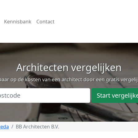
Kennisbank
Contact
Architecten vergelijken
aar op de kosten van een architect door een gratis vergeli
Start vergelijk
reda
BB Architecten B.V.