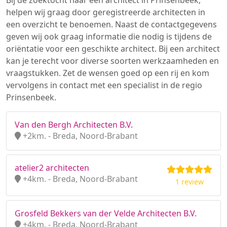
Bij de zoektocht naar een architect in Prinsenbeek,
helpen wij graag door geregistreerde architecten in
een overzicht te benoemen. Naast de contactgegevens
geven wij ook graag informatie die nodig is tijdens de
oriëntatie voor een geschikte architect. Bij een architect
kan je terecht voor diverse soorten werkzaamheden en
vraagstukken. Zet de wensen goed op een rij en kom
vervolgens in contact met een specialist in de regio
Prinsenbeek.
Van den Bergh Architecten B.V.
+2km. - Breda, Noord-Brabant
atelier2 architecten
+4km. - Breda, Noord-Brabant
1 review
Grosfeld Bekkers van der Velde Architecten B.V.
+4km. - Breda, Noord-Brabant