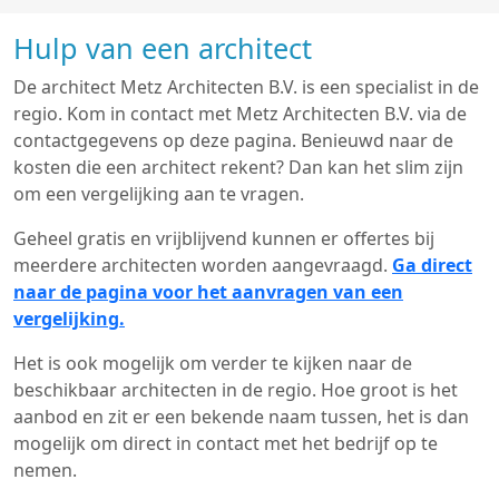
Hulp van een architect
De architect Metz Architecten B.V. is een specialist in de
regio. Kom in contact met Metz Architecten B.V. via de
contactgegevens op deze pagina. Benieuwd naar de
kosten die een architect rekent? Dan kan het slim zijn
om een vergelijking aan te vragen.
Geheel gratis en vrijblijvend kunnen er offertes bij
meerdere architecten worden aangevraagd.
Ga direct
naar de pagina voor het aanvragen van een
vergelijking.
Het is ook mogelijk om verder te kijken naar de
beschikbaar architecten in de regio. Hoe groot is het
aanbod en zit er een bekende naam tussen, het is dan
mogelijk om direct in contact met het bedrijf op te
nemen.