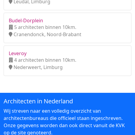
Leudal, Limburg
Budel-Dorplein
5 architecten binnen 10km.
Cranendonck, Noord-Brabant
Leveroy
4 architecten binnen 10km.
Nederweert, Limburg
Architecten in Nederland
Wij streven naar een volledig overzicht van
architectenbureaus die officieel staan ingeschreven.
Onze gegevens worden dan ook direct vanuit de KVK
op de site genoteerd.