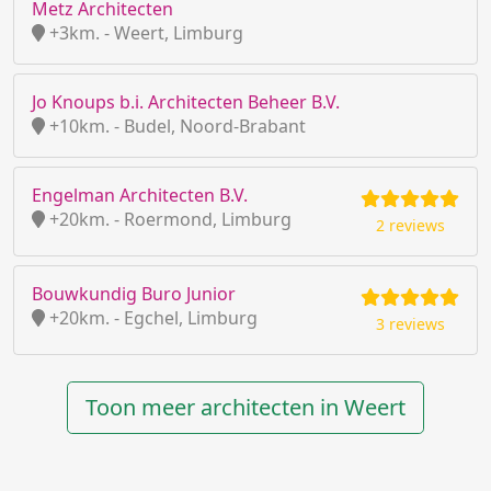
Metz Architecten
+3km. - Weert, Limburg
Jo Knoups b.i. Architecten Beheer B.V.
+10km. - Budel, Noord-Brabant
Engelman Architecten B.V.
+20km. - Roermond, Limburg
2 reviews
Bouwkundig Buro Junior
+20km. - Egchel, Limburg
3 reviews
Toon meer architecten in Weert