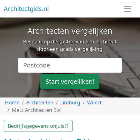
Architectgids.nl
Architecten vergelijken
Bespaar op de kosten van een architect
door een gratis vergelijking
Start vergelijken!
Home
Architecten
Limburg
Weert
Metz Architecten B.V.
Bedrijfsgegevens onjuist?