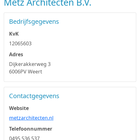
Metz Architecten B.V.
Bedrijfsgegevens
KvK
12065603
Adres
Dijkerakkerweg 3
6006PV Weert
Contactgegevens
Website
metzarchitecten.nl
Telefoonnummer
0495 536 537